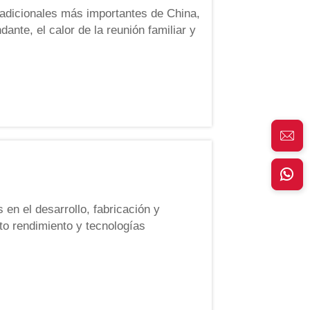
tradicionales más importantes de China,
nte, el calor de la reunión familiar y
El octavo día del duodécimo mes lunar,
en el desarrollo, fabricación y
to rendimiento y tecnologías
omiso con la innovación, la calidad y
ravés...