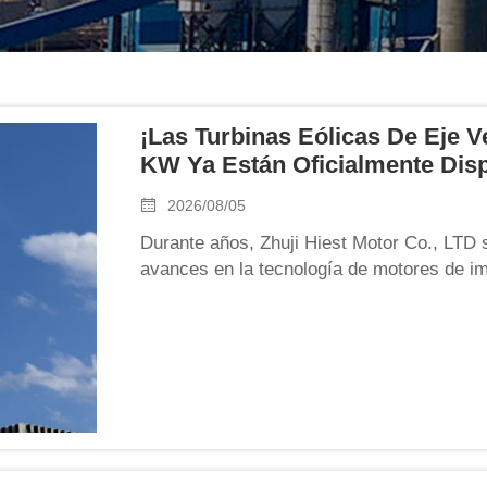
¡Las Turbinas Eólicas De Eje V
KW Ya Están Oficialmente Disp
2026/08/05
Durante años, Zhuji Hiest Motor Co., LTD 
avances en la tecnología de motores de 
anunciar: Nuestros aerogeneradores de ej
superado con éxito todas las pruebas y ya 