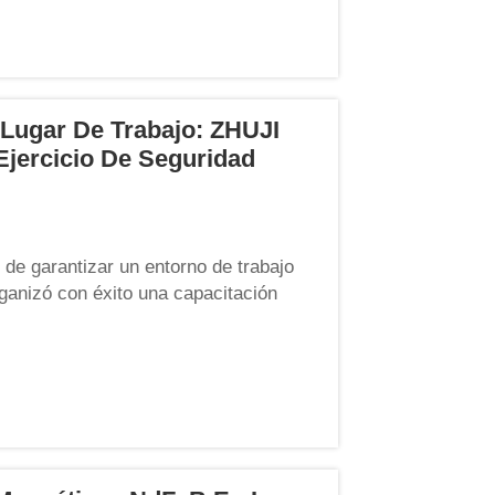
Lugar De Trabajo: ZHUJI
Ejercicio De Seguridad
de garantizar un entorno de trabajo
ganizó con éxito una capacitación
y un ejercicio de evacuación de
uvo lugar en nuestra fábrica...