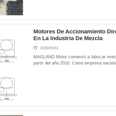
Motores De Accionamiento Di
En La Industria De Mezcla
2026/03/31
MAGLAND Motor comenzó a fabricar motor
partir del año 2010. Como empresa nacio
integra producción, formación y investiga
desarrollar sistemas PMSM ahorradores de