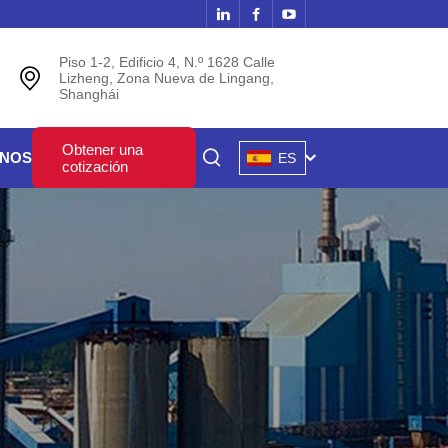
Piso 1-2, Edificio 4, N.º 1628 Calle
Lizheng, Zona Nueva de Lingang,
Shanghái
Obtener una
ENOS
ES
cotización