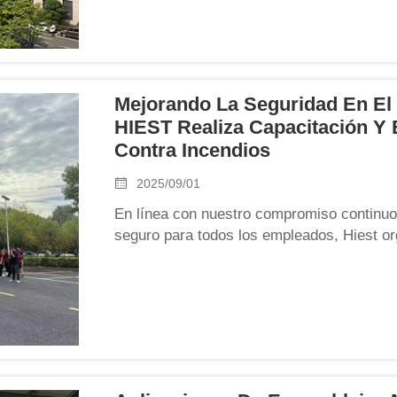
Mejorando La Seguridad En El 
HIEST Realiza Capacitación Y 
Contra Incendios
2025/09/01
En línea con nuestro compromiso continuo 
seguro para todos los empleados, Hiest or
integral sobre seguridad contra incendios 
emergencia el 1 de septiembre. El evento t