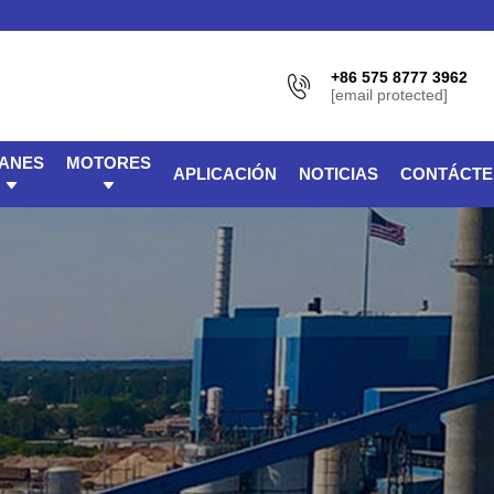
+86 575 8777 3962
[email protected]
MANES
MOTORES
APLICACIÓN
NOTICIAS
CONTÁCT