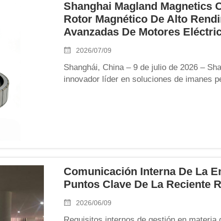
Shanghai Magland Magnetics C
Rotor Magnético De Alto Rendi
Avanzadas De Motores Eléctri
2026/07/09
Shanghái, China – 9 de julio de 2026 – Sh
innovador líder en soluciones de imanes p
conjuntos magnéticos personalizados, se 
de su más reciente rotor magnético. Diseñ
Comunicación Interna De La 
Puntos Clave De La Reciente 
2026/06/09
Requisitos internos de gestión en materia 