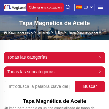
ES
Obtener una cotización
Tapa Magnética de Aceite
Página de inicio
>
Imanes
>
Filtro
>
Tapa Magnética de Aceite
Todas las categorías
Todas las subcategorías
Buscar
Tapa Magnética de Aceite
Un imán para drenaje es un tipo especializado de tapon de