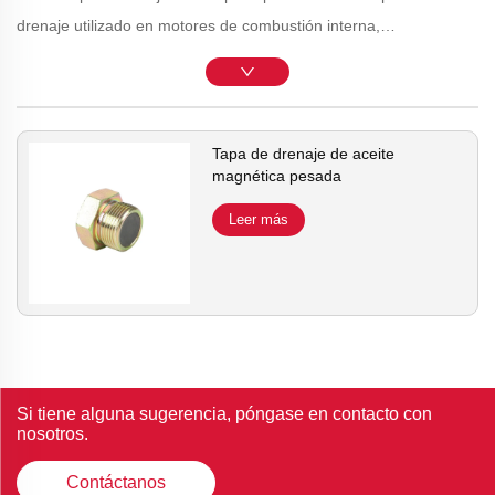
drenaje utilizado en motores de combustión interna,
especialmente en aplicaciones automotrices. Su propósito
principal es atraer y capturar partículas metálicas, residuos y
otros contaminantes que pueden estar presentes en el aceite del
motor. Esto ayuda a mantener un aceite más limpio y puede
Tapa de drenaje de aceite
magnética pesada
contribuir a la salud general y durabilidad del motor.
Leer más
Si tiene alguna sugerencia, póngase en contacto con
nosotros.
Contáctanos