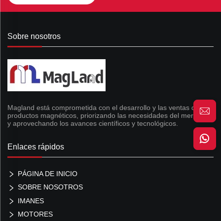
Sobre nosotros
Magland está comprometida con el desarrollo y las ventas de
productos magnéticos, priorizando las necesidades del mercado
y aprovechando los avances científicos y tecnológicos.
Enlaces rápidos
PÁGINA DE INICIO
SOBRE NOSOTROS
IMANES
MOTORES