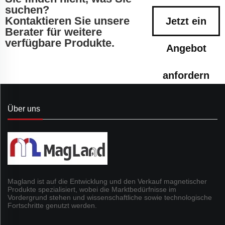
suchen?
Kontaktieren Sie unsere
Jetzt ein
Berater für weitere
verfügbare Produkte.
Angebot
anfordern
Über uns
Magland ist auf die Entwicklung und den Verkauf magnetischer
Produkte spezialisiert, wobei die Marktbedürfnisse im
Vordergrund stehen und wissenschaftliche sowie technologische
Fortschritte genutzt werden.