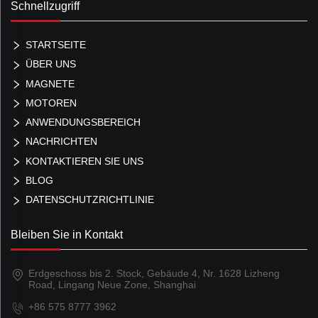
Schnellzugriff
STARTSEITE
ÜBER UNS
MAGNETE
MOTOREN
ANWENDUNGSBEREICH
NACHRICHTEN
KONTAKTIEREN SIE UNS
BLOG
DATENSCHUTZRICHTLINIE
Bleiben Sie in Kontakt
Erdgeschoss bis 2. Stock, Gebäude 4, Nr. 1628 Lizheng
Road, Lingang Neue Zone, Shanghai
+86 575 8777 3962