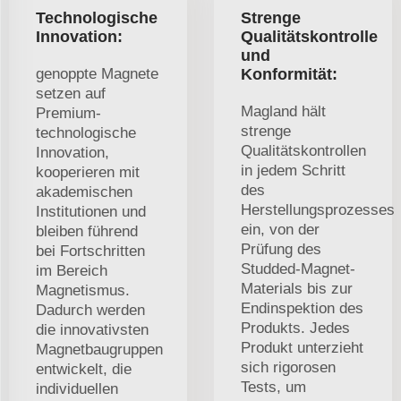
Technologische
Strenge
Innovation:
Qualitätskontrolle
und
genoppte Magnete
Konformität:
setzen auf
Magland hält
Premium-
strenge
technologische
Qualitätskontrollen
Innovation,
in jedem Schritt
kooperieren mit
des
akademischen
Herstellungsprozesses
Institutionen und
ein, von der
bleiben führend
Prüfung des
bei Fortschritten
Studded-Magnet-
im Bereich
Materials bis zur
Magnetismus.
Endinspektion des
Dadurch werden
Produkts. Jedes
die innovativsten
Produkt unterzieht
Magnetbaugruppen
sich rigorosen
entwickelt, die
Tests, um
individuellen