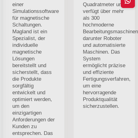
einer
Quadratmeter und
Simulationssoftware
verfügt über mehr
für magnetische
als 300
Schaltungen.
hochmoderne
Magland ist ein
Bearbeitungsmaschinen
Spezialist, der
darunter Roboter
individuelle
und automatisierte
magnetische
Maschinen. Das
Lösungen
System
bereitstellt und
ermöglicht präzise
sicherstellt, dass
und effiziente
die Produkte
Fertigungsverfahren,
sorgfältig
um eine
entwickelt und
hervorragende
optimiert werden,
Produktqualität
um den
sicherzustellen.
einzigartigen
Anforderungen der
Kunden zu
entsprechen. Das