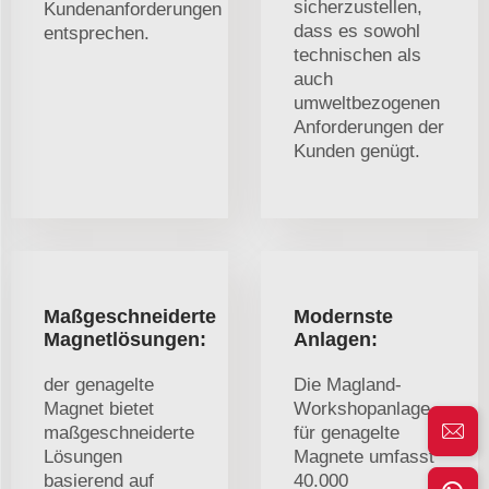
sicherzustellen,
Kundenanforderungen
dass es sowohl
entsprechen.
technischen als
auch
umweltbezogenen
Anforderungen der
Kunden genügt.
Maßgeschneiderte
Modernste
Magnetlösungen:
Anlagen:
der genagelte
Die Magland-
Magnet bietet
Workshopanlage
maßgeschneiderte
für genagelte
Lösungen
Magnete umfasst
basierend auf
40.000