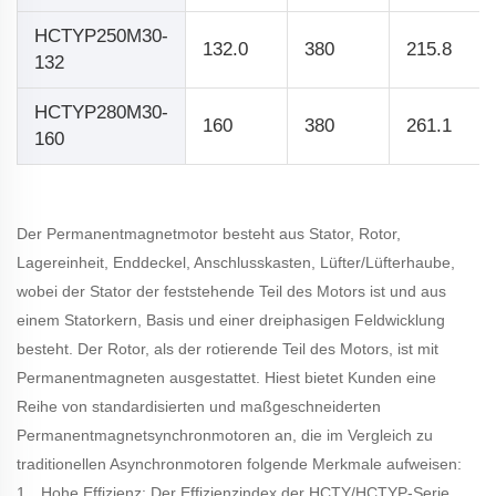
HCTYP250M30-
132.0
380
215.8
132
HCTYP280M30-
160
380
261.1
160
Der Permanentmagnetmotor besteht aus Stator, Rotor,
Lagereinheit, Enddeckel, Anschlusskasten, Lüfter/Lüfterhaube,
wobei der Stator der feststehende Teil des Motors ist und aus
einem Statorkern, Basis und einer dreiphasigen Feldwicklung
besteht. Der Rotor, als der rotierende Teil des Motors, ist mit
Permanentmagneten ausgestattet. Hiest bietet Kunden eine
Reihe von standardisierten und maßgeschneiderten
Permanentmagnetsynchronmotoren an, die im Vergleich zu
traditionellen Asynchronmotoren folgende Merkmale aufweisen:
1、Hohe Effizienz: Der Effizienzindex der HCTY/HCTYP-Serie