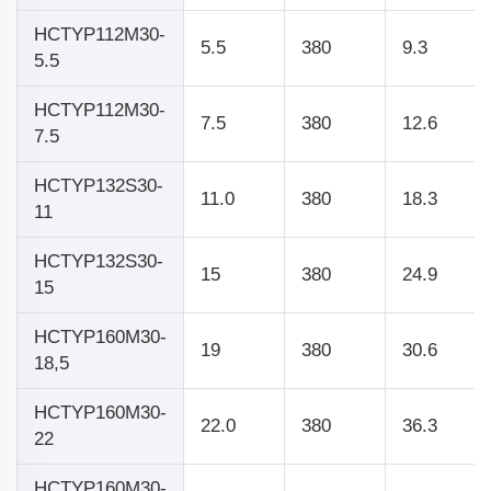
HCTYP112M30-
5.5
380
9.3
5.5
HCTYP112M30-
7.5
380
12.6
7.5
HCTYP132S30-
11.0
380
18.3
11
HCTYP132S30-
15
380
24.9
15
HCTYP160M30-
19
380
30.6
18,5
HCTYP160M30-
22.0
380
36.3
22
HCTYP160M30-