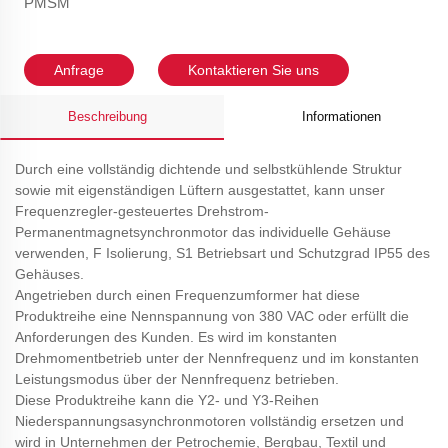
PMSM
Anfrage
Kontaktieren Sie uns
Beschreibung
Informationen
Durch eine vollständig dichtende und selbstkühlende Struktur
sowie mit eigenständigen Lüftern ausgestattet, kann unser
Frequenzregler-gesteuertes Drehstrom-
Permanentmagnetsynchronmotor das individuelle Gehäuse
verwenden, F Isolierung, S1 Betriebsart und Schutzgrad IP55 des
Gehäuses.
Angetrieben durch einen Frequenzumformer hat diese
Produktreihe eine Nennspannung von 380 VAC oder erfüllt die
Anforderungen des Kunden. Es wird im konstanten
Drehmomentbetrieb unter der Nennfrequenz und im konstanten
Leistungsmodus über der Nennfrequenz betrieben.
Diese Produktreihe kann die Y2- und Y3-Reihen
Niederspannungsasynchronmotoren vollständig ersetzen und
wird in Unternehmen der Petrochemie, Bergbau, Textil und