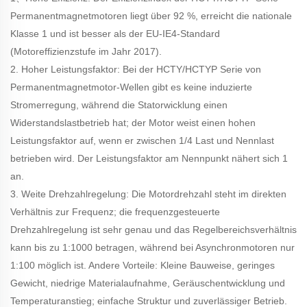
Permanentmagnetmotoren liegt über 92 %, erreicht die nationale
Klasse 1 und ist besser als der EU-IE4-Standard
(Motoreffizienzstufe im Jahr 2017).
2. Hoher Leistungsfaktor: Bei der HCTY/HCTYP Serie von
Permanentmagnetmotor-Wellen gibt es keine induzierte
Stromerregung, während die Statorwicklung einen
Widerstandslastbetrieb hat; der Motor weist einen hohen
Leistungsfaktor auf, wenn er zwischen 1/4 Last und Nennlast
betrieben wird. Der Leistungsfaktor am Nennpunkt nähert sich 1
an.
3. Weite Drehzahlregelung: Die Motordrehzahl steht im direkten
Verhältnis zur Frequenz; die frequenzgesteuerte
Drehzahlregelung ist sehr genau und das Regelbereichsverhältnis
kann bis zu 1:1000 betragen, während bei Asynchronmotoren nur
1:100 möglich ist. Andere Vorteile: Kleine Bauweise, geringes
Gewicht, niedrige Materialaufnahme, Geräuschentwicklung und
Temperaturanstieg; einfache Struktur und zuverlässiger Betrieb.