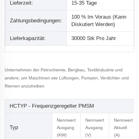
Lieferzeit:
15-35 Tage
100 % Im Voraus (kann
Zahlungsbedingungen:
Diskutiert Werden)
Lieferkapazität:
30000 Stk Pro Jahr
Unternehmen der Petrochemie, Bergbau, Textilindustrie und
andere, um Maschinen wie Lüftungen, Pumpen, Verdichter und
Riemen anzutreiben.
HCTYP - Frequenzgeregelter PMSM
Nennwert
Nennwert
Nennwert
Typ
Ausgang
Ausgang
Aktuell
(kW)
(V)
(A)