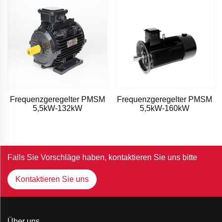
Frequenzgeregelter PMSM
Frequenzgeregelter PMSM
5,5kW-132kW
5,5kW-160kW
Falls Sie Vorschläge haben, kontaktieren Sie uns bitte
Kontaktieren Sie uns
Über uns