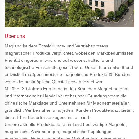
Über uns
Magland ist dem Entwicklungs- und Vertriebsprozess
magnetischer Produkte verpflichtet, wobei den Marktbedürfnissen
Priorität eingeräumt wird und auf wissenschaftliche und
technologische Fortschritte gesetzt wird. Unser Team entwirft und
entwickelt maßgeschneiderte magnetische Produkte für Kunden,
wobei die bestmögliche Qualität gewährleistet wird.
Mit über 30 Jahren Erfahrung in den Branchen Magnetmaterial
und internationaler Handel versteht unser Gründungsteam die
chinesische Marktlage und Unternehmen für Magnetmaterialien
gründlich. Wir bemühen uns, jedem Kunden Produkte anzubieten,
die auf ihre Bedürfnisse zugeschnitten sind.
Unsere aktuelle Produktpalette umfasst hochwertige Magnete,
magnetische Anwendungen, magnetische Kupplungen,
magnetische Heber, magnetische Motorbauteile, permanente