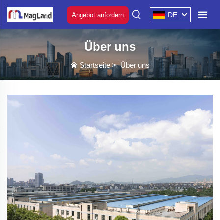
DE
Angebot anfordern
Über uns
Startseite
>
Über uns