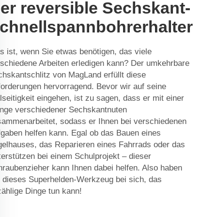
er reversible Sechskant-
chnellspannbohrerhalter
 ist, wenn Sie etwas benötigen, das viele
schiedene Arbeiten erledigen kann? Der umkehrbare
hskantschlitz von MagLand erfüllt diese
orderungen hervorragend. Bevor wir auf seine
lseitigkeit eingehen, ist zu sagen, dass er mit einer
nge verschiedener Sechskantnuten
sammenarbeitet, sodass er Ihnen bei verschiedenen
gaben helfen kann. Egal ob das Bauen eines
elhauses, das Reparieren eines Fahrrads oder das
erstützen bei einem Schulprojekt – dieser
raubenzieher kann Ihnen dabei helfen. Also haben
 dieses Superhelden-Werkzeug bei sich, das
ählige Dinge tun kann!