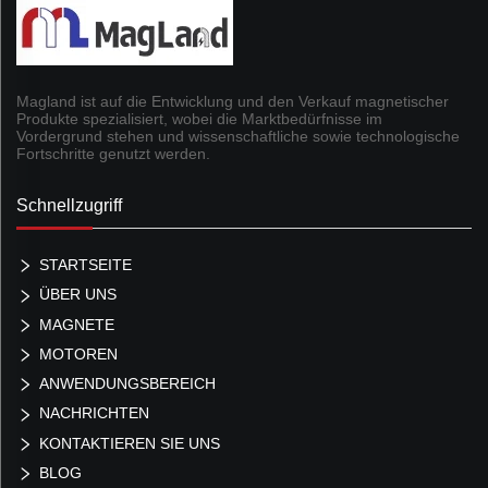
Magland ist auf die Entwicklung und den Verkauf magnetischer
Produkte spezialisiert, wobei die Marktbedürfnisse im
Vordergrund stehen und wissenschaftliche sowie technologische
Fortschritte genutzt werden.
Schnellzugriff
STARTSEITE
ÜBER UNS
MAGNETE
MOTOREN
ANWENDUNGSBEREICH
NACHRICHTEN
KONTAKTIEREN SIE UNS
BLOG