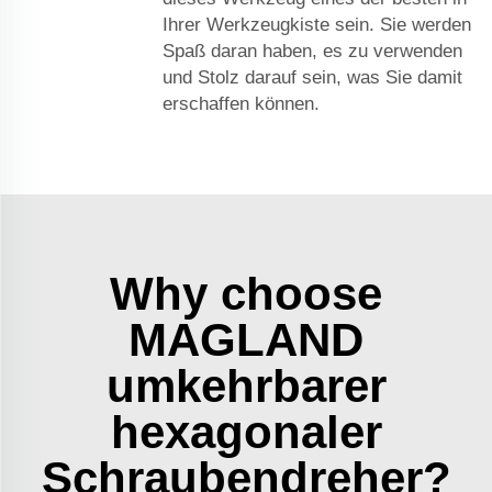
Ihrer Werkzeugkiste sein. Sie werden
Spaß daran haben, es zu verwenden
und Stolz darauf sein, was Sie damit
erschaffen können.
Why choose
MAGLAND
umkehrbarer
hexagonaler
Schraubendreher?