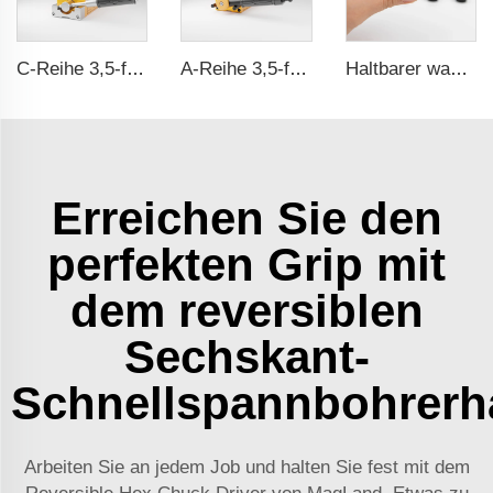
C-Reihe 3,5-fache Sicherheitsausstattung CE-Zertifizierung ma
A-Reihe 3,5-fache Sicherheitsausstattung CE-Zertifizierung ma
Haltbarer wasserdichter Gummibeschichteter Magnet
Erreichen Sie den
perfekten Grip mit
dem reversiblen
Sechskant-
Schnellspannbohrerha
Arbeiten Sie an jedem Job und halten Sie fest mit dem