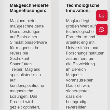
Maßgeschneiderte
Technologische
Magnetlösungen:
Innovation:
Magland bietet
Magland legt
maßgeschneiderte
großen Wert auf
Dienstleistungen
technologische
auf Basis einer
Fortschritte und
Simulationssoftware
arbeitet eng mit
für magnetische
Universitäten und
reversible
Forschungsinstituten
Sechskant-
zusammen, um
Spannfutter-
die Entwicklung
Treiber. Magland
im Bereich
spezialisiert sich
Magnetik
auf
voranzutreiben.
kundenspezifische
Dadurch wird
magnetische
sichergestellt,
Lösungen. Das
dass die
Produkt wird
hochgradig
gezielt optimiert,
reversiblen