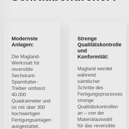
Modernste
Strenge
Anlagen:
Qualitätskontrolle
und
Die Magland-
Konformität:
Werkstatt für
Magland wendet
reversible
während
Sechskant-
sämtlicher
Spannfutter-
Schritte des
Treiber umfasst
Fertigungsprozesses
40.000
strenge
Quadratmeter und
Qualitätskontrollen
ist mit über 300
an – von der
hochwertigen
Materialauswahl
Fertigungsanlagen
für das reversible
ausgestattet,