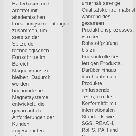
unterhält strenge
Halterbasen und
Qualitätskontrollmaßn
arbeitet mit
während des
akademischen
gesamten
Forschungseinrichtungen
Produktionsprozesses,
zusammen, um
von der
stets an der
Rohstoffprüfung
Spitze der
bis zur
technologischen
Endkontrolle des
Fortschritte im
fertigen Produkts.
Bereich
Darüber hinaus
Magnetismus zu
durchlaufen alle
bleiben. Dadurch
Produkte
werden
umfassende
hochmoderne
Tests, um die
Magnetsysteme
Konformität mit
entwickelt, die
internationalen
genau auf die
Standards wie
Anforderungen der
SGS, REACH,
Kunden
RoHS, PAH und
zugeschnitten