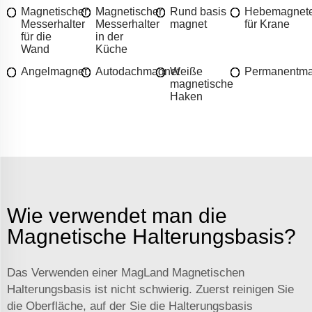
Magnetischer
Magnetischer
Rund basis
Hebemagnet
Messerhalter
Messerhalter
magnet
für Krane
für die
in der
Wand
Küche
Angelmagnet
Autodachmagnet
Weiße
Permanentma
magnetische
Haken
Wie verwendet man die
Magnetische Halterungsbasis?
Das Verwenden einer MagLand Magnetischen
Halterungsbasis ist nicht schwierig. Zuerst reinigen Sie
die Oberfläche, auf der Sie die Halterungsbasis