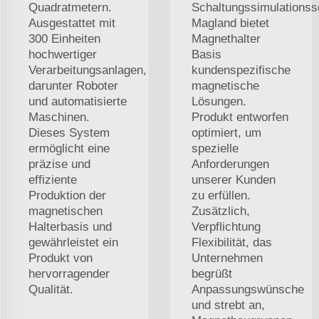
Quadratmetern.
Schaltungssimulationss
Ausgestattet mit
Magland bietet
300 Einheiten
Magnethalter
hochwertiger
Basis
Verarbeitungsanlagen,
kundenspezifische
darunter Roboter
magnetische
und automatisierte
Lösungen.
Maschinen.
Produkt entworfen
Dieses System
optimiert, um
ermöglicht eine
spezielle
präzise und
Anforderungen
effiziente
unserer Kunden
Produktion der
zu erfüllen.
magnetischen
Zusätzlich,
Halterbasis und
Verpflichtung
gewährleistet ein
Flexibilität, das
Produkt von
Unternehmen
hervorragender
begrüßt
Qualität.
Anpassungswünsche
und strebt an,