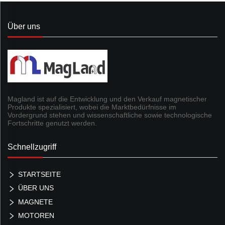
Über uns
Magland ist auf die Entwicklung und den Verkauf magnetischer
Produkte spezialisiert, wobei die Marktbedürfnisse im
Vordergrund stehen und wissenschaftliche sowie technologische
Fortschritte genutzt werden.
Schnellzugriff
STARTSEITE
ÜBER UNS
MAGNETE
MOTOREN