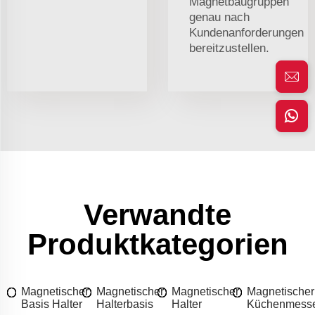
Magnetbaugruppen
genau nach
Kundenanforderungen
bereitzustellen.
Verwandte
Produktkategorien
Magnetischer
Magnetischer
Magnetischer
Magnetischer
Basis Halter
Halterbasis
Halter
Küchenmesse