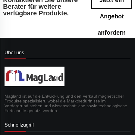
Jetzt ein
Berater für weitere
verfügbare Produkte.
Angebot
anfordern
Über uns
Magland ist auf die Entwicklung und den Verkauf magnetischer
Produkte spezialisiert, wobei die Marktbedürfnisse im
Vordergrund stehen und wissenschaftliche sowie technologische
Fortschritte genutzt werden.
Schnellzugriff