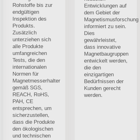
Rohstoffe bis zur
Entwicklungen auf
endgültigen
dem Gebiet der
Inspektion des
Magnetismusforschung
Produkts.
informiert zu sein.
Zusätzlich
Dies
unterziehen sich
gewährleistet,
alle Produkte
dass innovative
umfangreichen
Magnetbaugruppen
Tests, die den
entwickelt werden,
internationalen
die den
Normen für
einzigartigen
Magnetmesserhalter
Bedürfnissen der
gemäß SGS,
Kunden gerecht
REACH, RoHS,
werden.
PAH, CE
entsprechen, um
sicherzustellen,
dass die Produkte
den ökologischen
und technischen