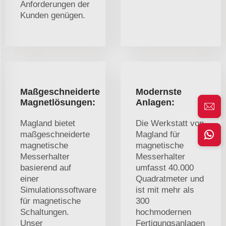
Anforderungen der
Kunden genügen.
Maßgeschneiderte
Modernste
Magnetlösungen:
Anlagen:
Magland bietet
Die Werkstatt von
maßgeschneiderte
Magland für
magnetische
magnetische
Messerhalter
Messerhalter
basierend auf
umfasst 40.000
einer
Quadratmeter und
Simulationssoftware
ist mit mehr als
für magnetische
300
Schaltungen.
hochmodernen
Unser
Fertigungsanlagen