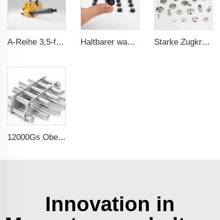
A-Reihe 3,5-fache Sicherheitsausstattung CE-Zertifizierung ma
Haltbarer wasserdichter Gummibeschichteter Magnet
Starke Zugkraft Topf-Magnet-Halterung
12000Gs Oberflächenfeld polierter Edelstahl Magnetfilter
Innovation in