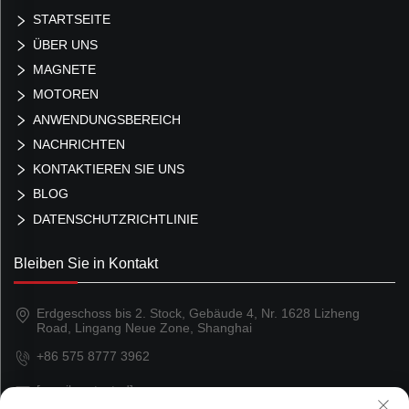
STARTSEITE
ÜBER UNS
MAGNETE
MOTOREN
ANWENDUNGSBEREICH
NACHRICHTEN
KONTAKTIEREN SIE UNS
BLOG
DATENSCHUTZRICHTLINIE
Bleiben Sie in Kontakt
Erdgeschoss bis 2. Stock, Gebäude 4, Nr. 1628 Lizheng
Road, Lingang Neue Zone, Shanghai
+86 575 8777 3962
[email protected]