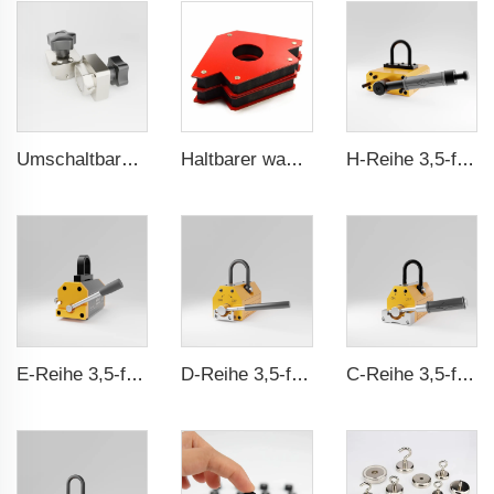
Umschaltbarer Magnet-Schalter ein/aus
Haltbarer wasserdichter Gummibeschichteter Magnet
H-Reihe 3,5-fache Sicherheitskennung CE-Zertifizierung ma
E-Reihe 3,5-faches Sicherheitsverhältnis CE-Zertifizierung ma
D-Reihe 3,5-fache Sicherheitsausstattung CE-Zertifizierung ma
C-Reihe 3,5-fache Sicherheitsausstattung CE-Zertifizierung ma