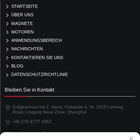
STARTSEITE
ÜBER UNS
MAGNETE
MOTOREN
ANWENDUNGSBEREICH
NACHRICHTEN
KONTAKTIEREN SIE UNS
BLOG
DATENSCHUTZRICHTLINIE
Bleiben Sie in Kontakt
Erdgeschoss bis 2. Stock, Gebäude 4, Nr. 1628 Lizheng
Road, Lingang Neue Zone, Shanghai
+86 575 8777 3962
[email protected]