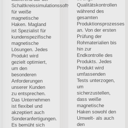
Qualitätskontrollen
Schaltkreissimulationssoftware
während des
für weiße
gesamten
magnetische
Produktionsprozesses
Haken. Magland
an. Von der ersten
ist Spezialist für
Prüfung der
kundenspezifische
Rohmaterialien bis
magnetische
hin zur
Lösungen. Jedes
Endkontrolle des
Produkt wird
Produkts. Jedes
gezielt optimiert,
Produkt wird
um den
umfassenden
besonderen
Tests unterzogen,
Anforderungen
um
unserer Kunden
sicherzustellen,
zu entsprechen.
dass weiße
Das Unternehmen
magnetische
ist flexibel und
Haken sowohl den
akzeptiert auch
Umwelt- als auch
Sonderanfertigungen.
den
Es bemüht sich