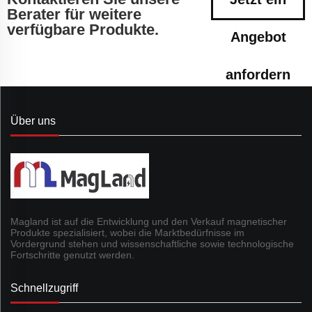
Berater für weitere
verfügbare Produkte.
Angebot
anfordern
Über uns
Magland ist auf die Entwicklung und den Verkauf magnetischer
Produkte spezialisiert, wobei die Marktbedürfnisse im
Vordergrund stehen und wissenschaftliche sowie technologische
Fortschritte genutzt werden.
Schnellzugriff