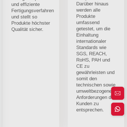
Darüber hinaus
und effiziente
werden alle
Fertigungsverfahren
Produkte
und stellt so
umfassend
Produkte höchster
getestet, um die
Qualität sicher.
Einhaltung
internationaler
Standards wie
SGS, REACH,
RoHS, PAH und
CE zu
gewährleisten und
somit den
technischen sowie
umweltbezogenen
Anforderungen der
Kunden zu
entsprechen.