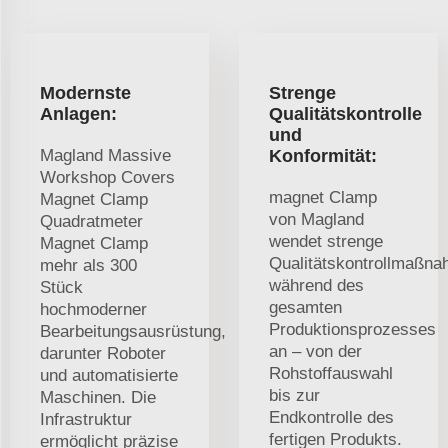
Modernste
Strenge
Anlagen:
Qualitätskontrolle
und
Magland Massive
Konformität:
Workshop Covers
magnet Clamp
Magnet Clamp
von Magland
Quadratmeter
wendet strenge
Magnet Clamp
Qualitätskontrollmaßn
mehr als 300
während des
Stück
gesamten
hochmoderner
Produktionsprozesses
Bearbeitungsausrüstung,
an – von der
darunter Roboter
Rohstoffauswahl
und automatisierte
bis zur
Maschinen. Die
Endkontrolle des
Infrastruktur
fertigen Produkts.
ermöglicht präzise