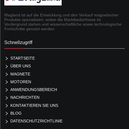
Magland ist auf die Entwicklung und den Verkauf magnetischer
Produkte spezialisiert, wobei die Marktbedürfnisse im
Vordergrund stehen und wissenschaftliche sowie technologische
Fortschritte genutzt werden.
Schnellzugriff
STARTSEITE
ÜBER UNS
MAGNETE
MOTOREN
ANWENDUNGSBEREICH
NACHRICHTEN
KONTAKTIEREN SIE UNS
BLOG
DATENSCHUTZRICHTLINIE