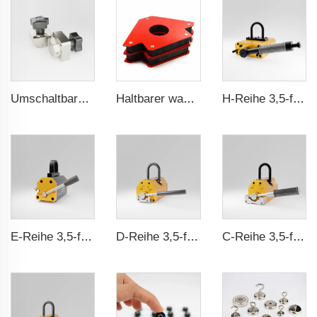
Umschaltbarer Magnet-Schalter ein/aus
Haltbarer wasserdichter Gummibeschichteter Magnet
H-Reihe 3,5-fache Sicherheitskennung CE-Zertifizierung ma
E-Reihe 3,5-faches Sicherheitsverhältnis CE-Zertifizierung ma
D-Reihe 3,5-fache Sicherheitsausstattung CE-Zertifizierung ma
C-Reihe 3,5-fache Sicherheitsausstattung CE-Zertifizierung ma