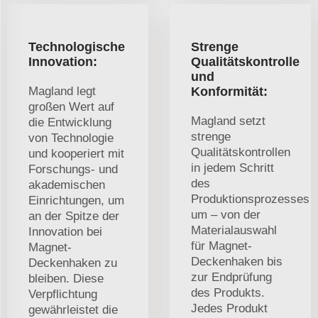
Technologische
Strenge
Innovation:
Qualitätskontrolle
und
Magland legt
Konformität:
großen Wert auf
Magland setzt
die Entwicklung
strenge
von Technologie
Qualitätskontrollen
und kooperiert mit
in jedem Schritt
Forschungs- und
des
akademischen
Produktionsprozesses
Einrichtungen, um
um – von der
an der Spitze der
Materialauswahl
Innovation bei
für Magnet-
Magnet-
Deckenhaken bis
Deckenhaken zu
zur Endprüfung
bleiben. Diese
des Produkts.
Verpflichtung
Jedes Produkt
gewährleistet die