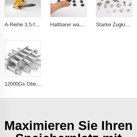
A-Reihe 3,5-fache Sicherheitsausstattung CE-Zertifizierung ma
Haltbarer wasserdichter Gummibeschichteter Magnet
Starke Zugkraft Topf-Magnet-Halterung
12000Gs Oberflächenfeld polierter Edelstahl Magnetfilter
Maximieren Sie Ihren