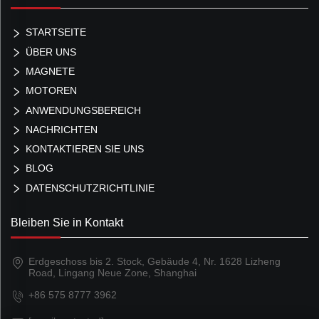
STARTSEITE
ÜBER UNS
MAGNETE
MOTOREN
ANWENDUNGSBEREICH
NACHRICHTEN
KONTAKTIEREN SIE UNS
BLOG
DATENSCHUTZRICHTLINIE
Bleiben Sie in Kontakt
Erdgeschoss bis 2. Stock, Gebäude 4, Nr. 1628 Lizheng
Road, Lingang Neue Zone, Shanghai
+86 575 8777 3962