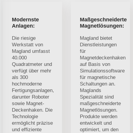
Modernste
Maßgeschneiderte
Anlagen:
Magnetlösungen:
Die riesige
Magland bietet
Werkstatt von
Dienstleistungen
Magland umfasst
für
40.000
Magnetdeckenhaken
Quadratmeter und
auf Basis von
verfügt über mehr
Simulationssoftware
als 300
für magnetische
hochmoderne
Schaltungen an.
Fertigungsanlagen,
Maglands
darunter Roboter
Spezialität sind
sowie Magnet-
maßgeschneiderte
Deckenhaken. Die
Magnetlösungen.
Technologie
Produkte werden
ermöglicht präzise
entwickelt und
und effiziente
optimiert, um den