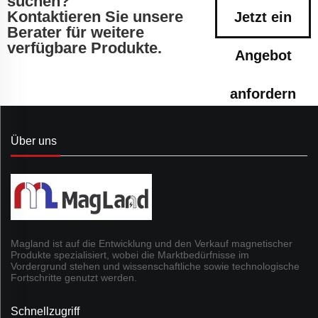
suchen?
Kontaktieren Sie unsere
Jetzt ein
Berater für weitere
verfügbare Produkte.
Angebot
anfordern
Über uns
Magland ist auf die Entwicklung und den Verkauf magnetischer
Produkte spezialisiert, wobei die Marktbedürfnisse im
Vordergrund stehen und wissenschaftliche sowie technologische
Fortschritte genutzt werden.
Schnellzugriff