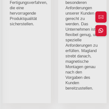
Fertigungsverfahren,
besonderen
die eine
Anforderungen
hervorragende
unserer Kunden
Produktqualität
gerecht zu
sicherstellen.
werden. Das
Unternehmen ist
flexibel genug, um
spezielle
Anforderungen zu
erfüllen. Magland
strebt danach,
magnetische
Montagen genau
nach den
Vorgaben des
Kunden
bereitzustellen.