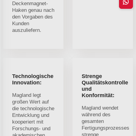
Deckenmagnet-
Haken genau nach
den Vorgaben des
Kunden
auszuliefern.
Technologische
Strenge
Innovation:
Qualitätskontrolle
und
Magland legt
Konformität:
großen Wert auf
Magland wendet
die technologische
während des
Entwicklung und
gesamten
kooperiert mit
Fertigungsprozesses
Forschungs- und
strenge
akademischen