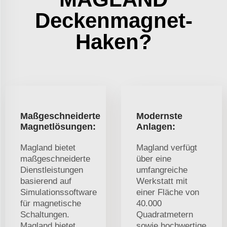
Deckenmagnet-
Haken?
Maßgeschneiderte
Modernste
Magnetlösungen:
Anlagen:
Magland bietet
Magland verfügt
maßgeschneiderte
über eine
Dienstleistungen
umfangreiche
basierend auf
Werkstatt mit
Simulationssoftware
einer Fläche von
für magnetische
40.000
Schaltungen.
Quadratmetern
Magland bietet
sowie hochwertige