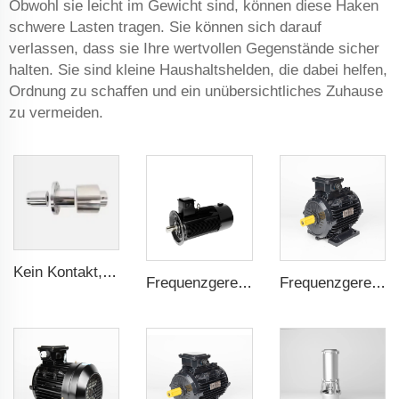
Obwohl sie leicht im Gewicht sind, können diese Haken
schwere Lasten tragen. Sie können sich darauf
verlassen, dass sie Ihre wertvollen Gegenstände sicher
halten. Sie sind kleine Haushaltshelden, die dabei helfen,
Ordnung zu schaffen und ein unübersichtliches Zuhause
zu vermeiden.
Kein Kontakt, kein Leck - Magnetkupplung für ISO- und Polyol-Motorpumpe der Hochdruck-Foamaschine
Frequenzgeregelter PMSM 5,5kW-160kW
Frequenzgeregelter PMSM 5,5kW-132kW