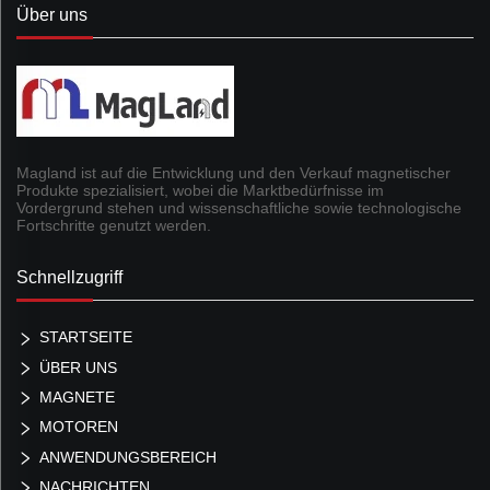
Über uns
Magland ist auf die Entwicklung und den Verkauf magnetischer
Produkte spezialisiert, wobei die Marktbedürfnisse im
Vordergrund stehen und wissenschaftliche sowie technologische
Fortschritte genutzt werden.
Schnellzugriff
STARTSEITE
ÜBER UNS
MAGNETE
MOTOREN
ANWENDUNGSBEREICH
NACHRICHTEN