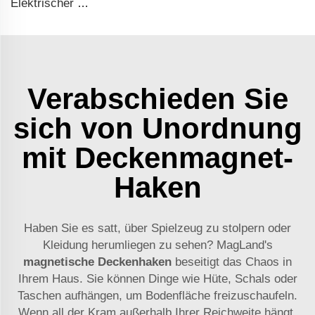
Elektrischer Motor für Vakuumpumpe 1,5kW-4kW
Verabschieden Sie
sich von Unordnung
mit Deckenmagnet-
Haken
Haben Sie es satt, über Spielzeug zu stolpern oder
Kleidung herumliegen zu sehen? MagLand's
magnetische Deckenhaken
beseitigt das Chaos in
Ihrem Haus. Sie können Dinge wie Hüte, Schals oder
Taschen aufhängen, um Bodenfläche freizuschaufeln.
Wenn all der Kram außerhalb Ihrer Reichweite hängt,