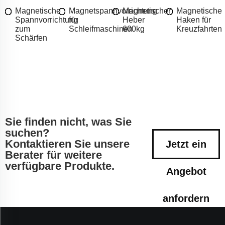
Magnetische
Magnetspannvorrichtung
Magnetischer
Magnetische
Spannvorrichtung
für
Heber
Haken für
zum
Schleifmaschinen
600kg
Kreuzfahrten
Schärfen
Sie finden nicht, was Sie
suchen?
Kontaktieren Sie unsere
Jetzt ein
Berater für weitere
verfügbare Produkte.
Angebot
anfordern