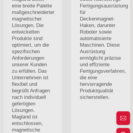
eine breite Palette
Fertigungsausrüstung
maßgeschneiderter
für
magnetischer
Deckenmagnet-
Lösungen. Die
Haken, darunter
entwickelten
Roboter sowie
Produkte sind
automatisierte
optimiert, um die
Maschinen. Diese
spezifischen
Ausrüstung
Anforderungen
ermöglicht präzise
unserer Kunden
und effiziente
zu erfüllen. Das
Fertigungsverfahren,
Unternehmen ist
die eine
flexibel und
hervorragende
begrüßt Anfragen
Produktqualität
nach individuell
sicherstellen.
gefertigten
Lösungen.
Magland ist
entschlossen,
magnetische