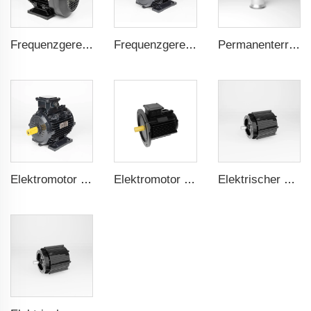
Frequenzgeregelter PMSM 5,5kW-110kW
Frequenzgeregelter PMSM 5,5kW-90kW
Permanenterregter Motor für Pumpen
Elektromotor für Textilmaschinen 1,1kW-30kW
Elektromotor Für Vakuummantelventilator 1.1kW-3kW
Elektrischer Motor für Vakuumpumpe 0,55kW-2,2kW