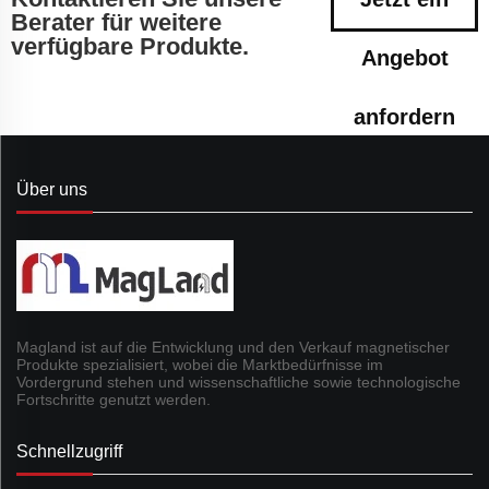
Berater für weitere
verfügbare Produkte.
Angebot
anfordern
Über uns
Magland ist auf die Entwicklung und den Verkauf magnetischer
Produkte spezialisiert, wobei die Marktbedürfnisse im
Vordergrund stehen und wissenschaftliche sowie technologische
Fortschritte genutzt werden.
Schnellzugriff