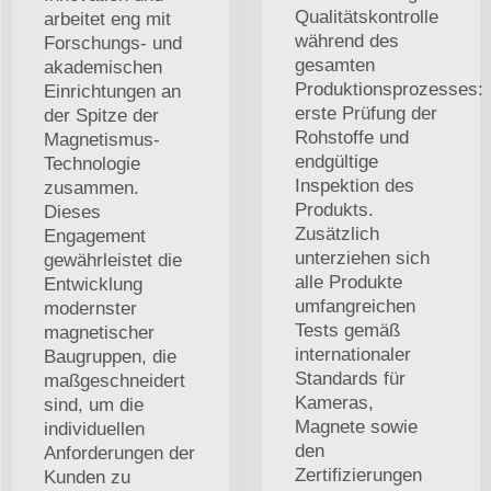
Qualitätskontrolle
arbeitet eng mit
während des
Forschungs- und
gesamten
akademischen
Produktionsprozesses:
Einrichtungen an
erste Prüfung der
der Spitze der
Rohstoffe und
Magnetismus-
endgültige
Technologie
Inspektion des
zusammen.
Produkts.
Dieses
Zusätzlich
Engagement
unterziehen sich
gewährleistet die
alle Produkte
Entwicklung
umfangreichen
modernster
Tests gemäß
magnetischer
internationaler
Baugruppen, die
Standards für
maßgeschneidert
Kameras,
sind, um die
Magnete sowie
individuellen
den
Anforderungen der
Zertifizierungen
Kunden zu