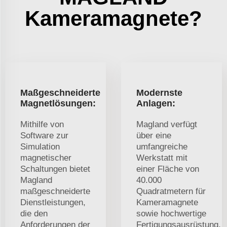
Kameramagnete?
Maßgeschneiderte
Modernste
Magnetlösungen:
Anlagen:
Mithilfe von
Magland verfügt
Software zur
über eine
Simulation
umfangreiche
magnetischer
Werkstatt mit
Schaltungen bietet
einer Fläche von
Magland
40.000
maßgeschneiderte
Quadratmetern für
Dienstleistungen,
Kameramagnete
die den
sowie hochwertige
Anforderungen der
Fertigungsausrüstung,