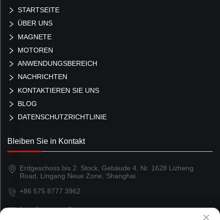
STARTSEITE
ÜBER UNS
MAGNETE
MOTOREN
ANWENDUNGSBEREICH
NACHRICHTEN
KONTAKTIEREN SIE UNS
BLOG
DATENSCHUTZRICHTLINIE
Bleiben Sie in Kontakt
Erdgeschoss bis 2. Stock, Gebäude 4, Nr. 1628 Lizheng
Road, Lingang Neue Zone, Shanghai
+86 575 8777 3962
[email protected]