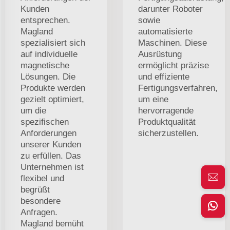
Kunden
darunter Roboter
entsprechen.
sowie
Magland
automatisierte
spezialisiert sich
Maschinen. Diese
auf individuelle
Ausrüstung
magnetische
ermöglicht präzise
Lösungen. Die
und effiziente
Produkte werden
Fertigungsverfahren,
gezielt optimiert,
um eine
um die
hervorragende
spezifischen
Produktqualität
Anforderungen
sicherzustellen.
unserer Kunden
zu erfüllen. Das
Unternehmen ist
flexibel und
begrüßt
besondere
Anfragen.
Magland bemüht