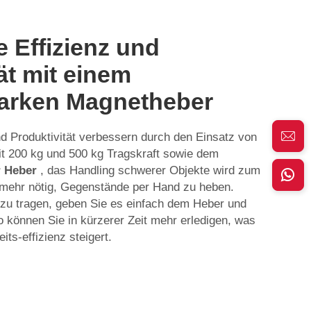
e Effizienz und
ät mit einem
tarken Magnetheber
nd Produktivität verbessern durch den Einsatz von
t 200 kg und 500 kg Tragskraft sowie dem
r Heber
, das Handling schwerer Objekte wird zum
t mehr nötig, Gegenstände per Hand zu heben.
l zu tragen, geben Sie es einfach dem Heber und
 können Sie in kürzerer Zeit mehr erledigen, was
its-effizienz steigert.