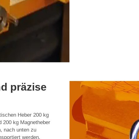
d präzise
tischen Heber 200 kg
 200 kg Magnetheber
n, nach unten zu
nsportiert werden,