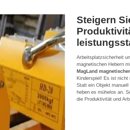
Steigern Si
Produktivit
leistungss
Arbeitsplatzsicherheit u
magnetischen Hebern mi
MagLand magnetische
Kinderspiel! Es ist nich
Statt ein Objekt manuel
heben es mühelos an. So
die Produktivität und Arbe