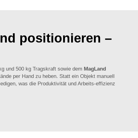
und positionieren –
 kg und 500 kg Tragskraft sowie dem
MagLand
tände per Hand zu heben. Statt ein Objekt manuell
digen, was die Produktivität und Arbeits-effizienz