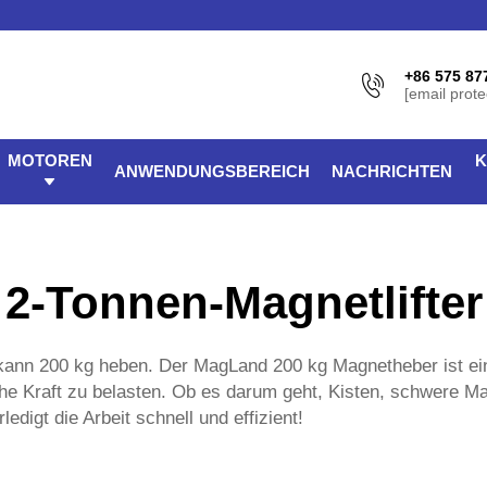
+86 575 87
[email prote
MOTOREN
K
ANWENDUNGSBEREICH
NACHRICHTEN
2-Tonnen-Magnetlifter
kann 200 kg heben. Der MagLand 200 kg Magnetheber ist ein
iche Kraft zu belasten. Ob es darum geht, Kisten, schwere
digt die Arbeit schnell und effizient!