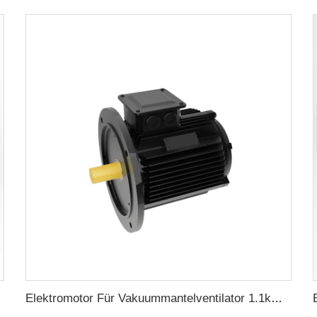
Elektromotor Für Vakuummantelventilator 1.1kW-3kW