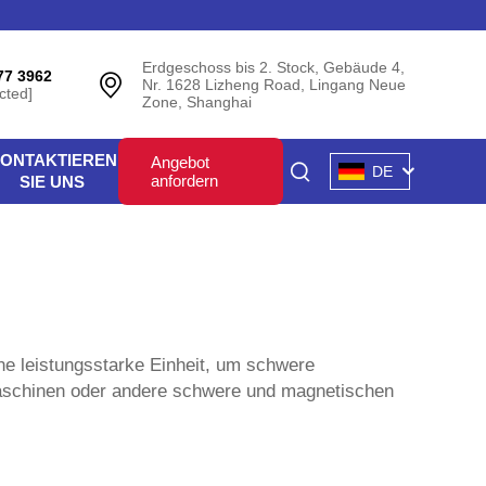
Erdgeschoss bis 2. Stock, Gebäude 4,
77 3962
Nr. 1628 Lizheng Road, Lingang Neue
cted]
Zone, Shanghai
ONTAKTIEREN
Angebot
DE
anfordern
SIE UNS
e leistungsstarke Einheit, um schwere
 Maschinen oder andere schwere und magnetischen