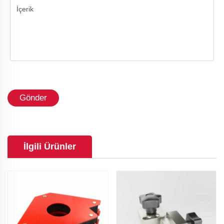
Gönder
İlgili Ürünler