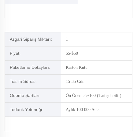
Asgari Sipariş Miktarı:
1
Fiyat:
$5-$50
Paketleme Detayları:
Karton Kutu
Teslim Süresi:
15-35 Gün
Ödeme Şartları:
Ön Ödeme %100 (Tartışılabilir)
Tedarik Yeteneği:
Aylık 100.000 Adet