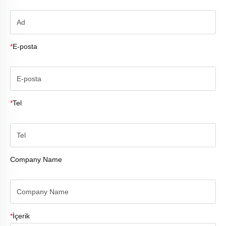
*
E-posta
*
Tel
Company Name
*
İçerik