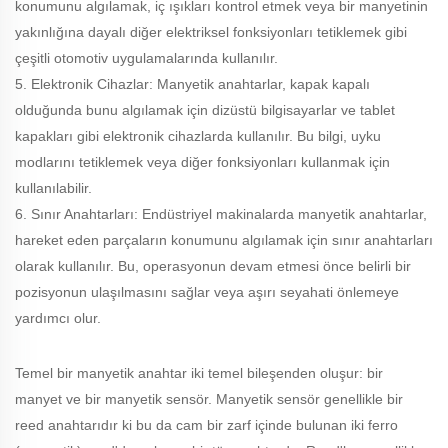
konumunu algılamak, iç ışıkları kontrol etmek veya bir manyetinin
yakınlığına dayalı diğer elektriksel fonksiyonları tetiklemek gibi
çeşitli otomotiv uygulamalarında kullanılır.
5. Elektronik Cihazlar: Manyetik anahtarlar, kapak kapalı
olduğunda bunu algılamak için dizüstü bilgisayarlar ve tablet
kapakları gibi elektronik cihazlarda kullanılır. Bu bilgi, uyku
modlarını tetiklemek veya diğer fonksiyonları kullanmak için
kullanılabilir.
6. Sınır Anahtarları: Endüstriyel makinalarda manyetik anahtarlar,
hareket eden parçaların konumunu algılamak için sınır anahtarları
olarak kullanılır. Bu, operasyonun devam etmesi önce belirli bir
pozisyonun ulaşılmasını sağlar veya aşırı seyahati önlemeye
yardımcı olur.
Temel bir manyetik anahtar iki temel bileşenden oluşur: bir
manyet ve bir manyetik sensör. Manyetik sensör genellikle bir
reed anahtarıdır ki bu da cam bir zarf içinde bulunan iki ferro