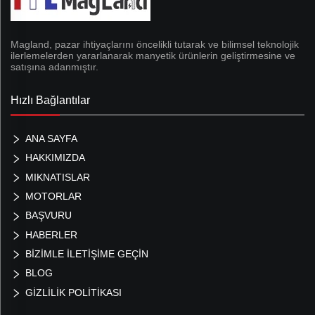
Magland, pazar ihtiyaçlarını öncelikli tutarak ve bilimsel teknolojik
ilerlemelerden yararlanarak manyetik ürünlerin geliştirmesine ve
satışına adanmıştır.
Hızlı Bağlantılar
ANA SAYFA
HAKKIMIZDA
MIKNATISLAR
MOTORLAR
BAŞVURU
HABERLER
BİZİMLE İLETİŞİME GEÇİN
BLOG
GIZLILIK POLITIKASI