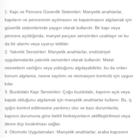
1. Kapı ve Pencere Güvenlik Sistemleri: Manyetik anahtarlar,
kapıların ve pencerenin açılmasını ve kapanmasını algılamak için
güvenlik sistemlerinde yaygın olarak kullanılır. Bir kapı veya
pencere açıldığında, manyet parçası sensörden uzaklaşır ve bu
da bir alarmı veya uyarıyı tetikler.
2. Yakınlık Sensörleri: Manyetik anahtarlar, endüstriyel
uygulamalarda yakınlık sensörleri olarak kullanılır. Metal
nesnelerin varlığını veya yokluğunu algılayabilirler, bu da onları
konum algılama, nesne sayılımı ve otomasyon kontrolü için uygun
kılar.
3. Buzdolabı Kapı Sensörleri: Çoğu buzdolabı, kapının açık veya
kapalı olduğunu algılamak için manyetik anahtarlar kullanır. Bu, iç
ışığın kontrol edilmesine yardımcı olur ve bazı durumlarda,
kapının durumuna göre belirli fonksiyonların aktifleştirilmesi veya
devre dışı bırakılması sağlar.
4. Otomotiv Uygulamaları: Manyetik anahtarlar, araba kapısının