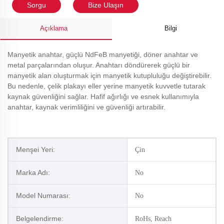
Sorgu
Bize Ulaşın
Açıklama
Bilgi
Manyetik anahtar, güçlü NdFeB manyetiği, döner anahtar ve
metal parçalarından oluşur. Anahtarı döndürerek güçlü bir
manyetik alan oluşturmak için manyetik kutupluluğu değiştirebilir.
Bu nedenle, çelik plakayı eller yerine manyetik kuvvetle tutarak
kaynak güvenliğini sağlar. Hafif ağırlığı ve esnek kullanımıyla
anahtar, kaynak verimliliğini ve güvenliği artırabilir.
Menşei Yeri:
Çin
Marka Adı:
No
Model Numarası:
No
Belgelendirme:
RoHs, Reach