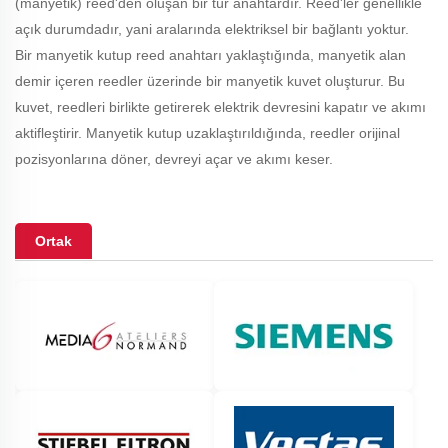
(manyetik) reed'den oluşan bir tür anahtardır. Reed'ler genellikle
açık durumdadır, yani aralarında elektriksel bir bağlantı yoktur.
Bir manyetik kutup reed anahtarı yaklaştığında, manyetik alan
demir içeren reedler üzerinde bir manyetik kuvet oluşturur. Bu
kuvet, reedleri birlikte getirerek elektrik devresini kapatır ve akımı
aktifleştirir. Manyetik kutup uzaklaştırıldığında, reedler orijinal
pozisyonlarına döner, devreyi açar ve akımı keser.
Ortak