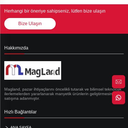
Herhangi bir öneriye sahipseniz, lütfen bize ulaşın
Bize Ulaşın
Hakkımızda
Magland, pazar ihtiyaçlarını öncelikli tutarak ve bilimsel teknolojik
ilerlemelerden yararlanarak manyetik ürünlerin geliştirmesine ve
satışına adanmıştır.
Hızlı Bağlantılar
ANA SAYFA