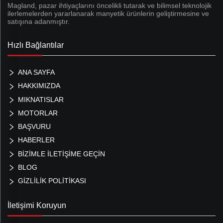
Magland, pazar ihtiyaçlarını öncelikli tutarak ve bilimsel teknolojik
ilerlemelerden yararlanarak manyetik ürünlerin geliştirmesine ve
satışına adanmıştır.
Hızlı Bağlantılar
ANA SAYFA
HAKKIMIZDA
MIKNATISLAR
MOTORLAR
BAŞVURU
HABERLER
BİZİMLE İLETİŞİME GEÇİN
BLOG
GIZLILIK POLITIKASI
İletişimi Koruyun