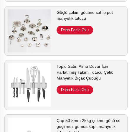
Güçlü çekim gücüne sahip pot
manyetik tutucu
Daha Fazla Oku
Toplu Satın Alma Duvar İçin
Parlatılmış Takım Tutucu Çelik
Manyetik Bıçak Çubuğu
Daha Fazla Oku
Çap.53.8mm 25kg çekme gücü su
geçirmez gumus kaplı manyetik