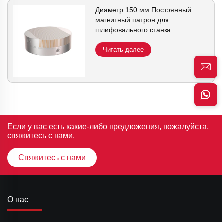
Диаметр 150 мм Постоянный
магнитный патрон для
шлифовального станка
Читать далее
Если у вас есть какие-либо предложения, пожалуйста,
свяжитесь с нами.
Свяжитесь с нами
О нас