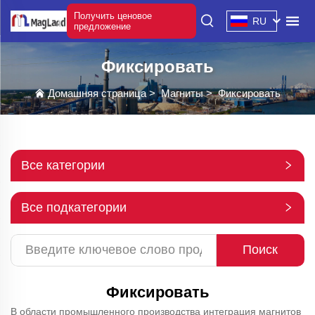
Получить ценовое
RU
предложение
Фиксировать
Домашняя страница
>
Магниты
>
Фиксировать
Все категории
Все подкатегории
Поиск
Фиксировать
В области промышленного производства интеграция магнитов