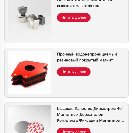
выключатель вкл/выкл
Читать далее
Прочный водонепроницаемый
резиновый покрытый магнит
Читать далее
Высокое Качество Диаметром 40
Магнитных Держателей
Комплекта Фиксации Магнитной
Опоры для Детектора Дыма
Читать далее