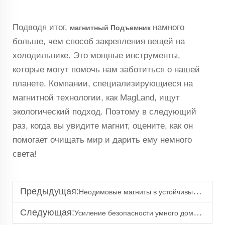
Подводя итог,
намного
магнитный Подъемник
больше, чем способ закрепления вещей на
холодильнике. Это мощные инструменты,
которые могут помочь нам заботиться о нашей
планете. Компании, специализирующиеся на
магнитной технологии, как MagLand, ищут
экологический подход. Поэтому в следующий
раз, когда вы увидите магнит, оцените, как он
помогает очищать мир и дарить ему немного
света!
Предыдущая:
Неодимовые магниты в устойчивых строительных практиках
Следующая:
Усиление безопасности умного дома с помощью продвинутых магнитных датчиков