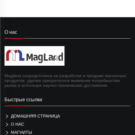
О нас
Magland сосредоточена на разработке и продаже магнитных
продуктов, уделяя приоритетное внимание потребностям
рынка и используя научно-технические достижения.
Быстрые ссылки
ДОМАШНЯЯ СТРАНИЦА
О НАС
МАГНИТЫ