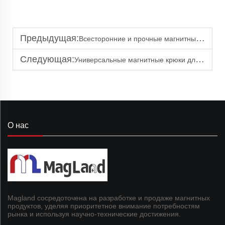
Предыдущая:
Всесторонние и прочные магнитные подъемные держатели для каждого применения
Следующая:
Универсальные магнитные крюки для гаража, удовлетворяющие все ваши потребности в хранении
О нас
Magland сосредоточена на разработке и продаже магнитных
продуктов, уделяя приоритетное внимание потребностям
рынка и используя научно-технические достижения.