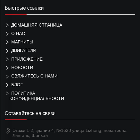
Быстрые ссылки
ДОМАШНЯЯ СТРАНИЦА
О НАС
МАГНИТЫ
ДВИГАТЕЛИ
ПРИЛОЖЕНИЕ
НОВОСТИ
СВЯЖИТЕСЬ С НАМИ
БЛОГ
ПОЛИТИКА
КОНФИДЕНЦИАЛЬНОСТИ
Оставайтесь на связи
Этажи 1-2, здание 4, №1628 улица Lizheng, новая зона
Лингань, Шанхай