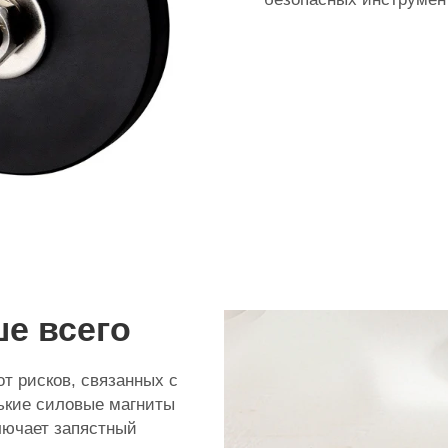
е всего
от рисков, связанных с
ькие силовые магниты
лючает запястный