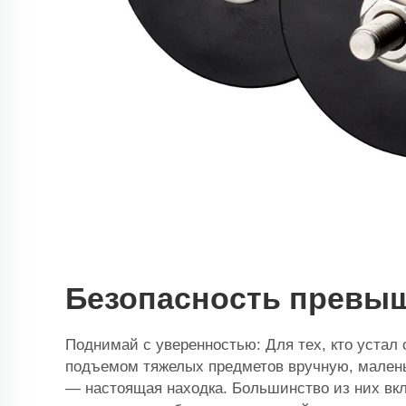
Безопасность превыш
Поднимай с уверенностью: Для тех, кто устал 
подъемом тяжелых предметов вручную, мален
— настоящая находка. Большинство из них вк