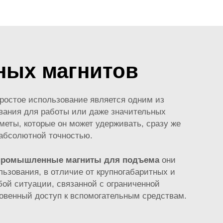
ных магнитов
остое использование является одним из
вания для работы или даже значительных
меты, которые он может удерживать, сразу же
абсолютной точностью.
промышленные магниты для подъема
они
ьзования, в отличие от крупногабаритных и
ой ситуации, связанной с ограниченной
гновенный доступ к вспомогательным средствам.