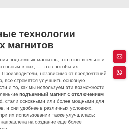
ые технологии
х магнитов
ения подъемных магнитов, это относительно и
кательным в них, — это способы их
. Производители, независимо от предпочтений
го, все стремятся улучшить основную
ти и то, как мы используем эти возможности
аленькие
подъемный магнит с отключением
d, стали основными или более мощными для
в, и они удобнее в различных условиях,
при их использовании также улучшалась;
направлена на создание еще более
тов.