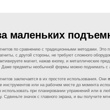
а маленьких подъем
нитов по сравнению с традиционными методами. Это пр
ниты, с другой стороны, не требуют сложного оборудо
активируете магнит, нажав кнопку, и металлические пред
! Даже предметы необычной формы можно поднимать с 
нитов заключается в их простоте использования. Они
е инструментов или на рабочем месте до момента испол
 использовать при планировании упражнений или в люб
. Сдвиньте значок с главного экрана, и вы получите м