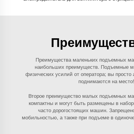
Преимуществ
Преимущества маленьких подъемных маг
наибольших преимуществ. Подъемные маг
физических усилий от оператора; вы просто 
поднимаются на место
Второе преимущество малых подъемных маг
компактны и могут быть размещены в набор
часто дорогостоящих машин. Запрещено
мобильностью, а также при подъеме в одиночку