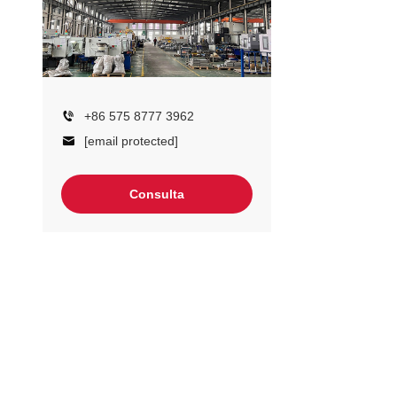
+86 575 8777 3962
[email protected]
Consulta