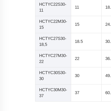
HCTYC22S30-
11
18
11
HCTYC22M30-
15
24
15
HCTYC27S30-
18.5
30
18,5
HCTYC27M30-
22
36
22
HCTYC30S30-
30
49
30
HCTYC30M30-
37
60
37