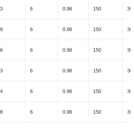
.3
6
0.96
150
30
.9
6
0.96
150
30
.6
6
0.96
150
30
.3
6
0.96
150
30
.4
6
0.96
150
30
.8
6
0.96
150
30