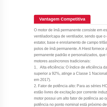
Vantagem Competitiva
O motor de ímã permanente consiste em esta
ventilador/capa de ventilador, sendo que o
estator, base e enrolamento de campo trifás
polos de ímã permanente. A Hiest fornece 
permanente padrão e personalizados, que 
motores assíncronos tradicionais:
1、Alta eficiência: O índice de eficiênci
superior a 92%, atinge a Classe 1 Nacional
em 2017).
2. Fator de potência alto: Para as séries
estão livres de excitação por corrente indu
motor possui um alto fator de potência ao o
potência no ponto nominal está próximo de