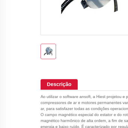
Descrição
Ao utilizar o software ansoft, a Hiest projeto
compressores de ar e motores permanentes var
ar, para satisfazer todas as condições operacio
O campo magnético especial do estator e do ro
magnético harmônico de alta ordem, a fim de sa
energia e baixo ruído. É caracterizado por regu