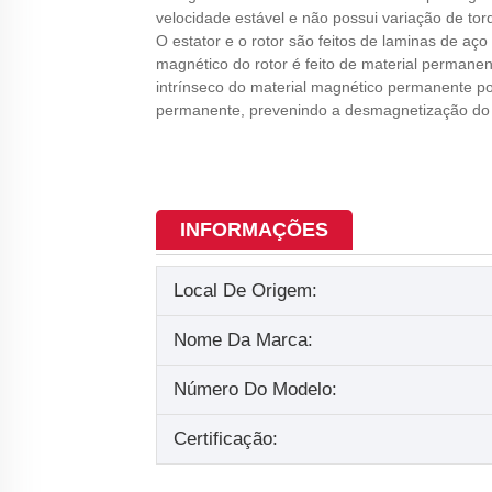
velocidade estável e não possui variação de tor
O estator e o rotor são feitos de laminas de aç
magnético do rotor é feito de material permane
intrínseco do material magnético permanente p
permanente, prevenindo a desmagnetização do 
INFORMAÇÕES
Local De Origem:
Nome Da Marca:
Número Do Modelo:
Certificação: