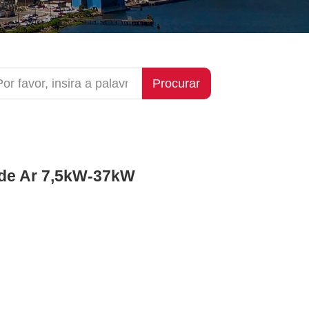
Procurar
 de Ar 7,5kW-37kW