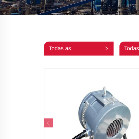
Todas as
Todas
Categorias
Subca