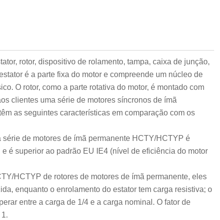
tor, rotor, dispositivo de rolamento, tampa, caixa de junção,
 estator é a parte fixa do motor e compreende um núcleo de
ico. O rotor, como a parte rotativa do motor, é montado com
aos clientes uma série de motores síncronos de ímã
têm as seguintes características em comparação com os
a da série de motores de ímã permanente HCTY/HCTYP é
 e é superior ao padrão EU IE4 (nível de eficiência do motor
 HCTY/HCTYP de rotores de motores de ímã permanente, eles
zida, enquanto o enrolamento do estator tem carga resistiva; o
perar entre a carga de 1/4 e a carga nominal. O fator de
 1.