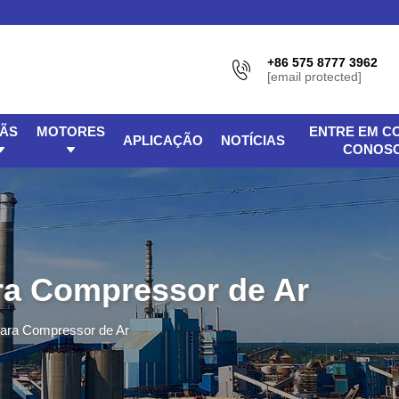
+86 575 8777 3962
[email protected]
MÃS
MOTORES
ENTRE EM C
APLICAÇÃO
NOTÍCIAS
CONOS
ara Compressor de Ar
Para Compressor de Ar