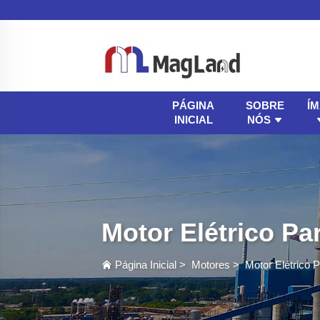
SOBRE
Í
PÁGINA
NÓS
INICIAL
Motor Elétrico P
Página Inicial
>
Motores
>
Motor Elétrico 