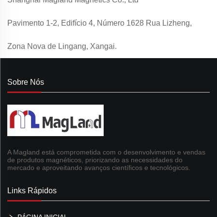
Pavimento 1-2, Edifício 4, Número 1628 Rua Lizheng,
Zona Nova de Lingang, Xangai.
Sobre Nós
A Magland está comprometida com o desenvolvimento e vendas
de produtos magnéticos, priorizando as necessidades do
mercado e aproveitando avanços científicos e tecnológicos.
Links Rápidos