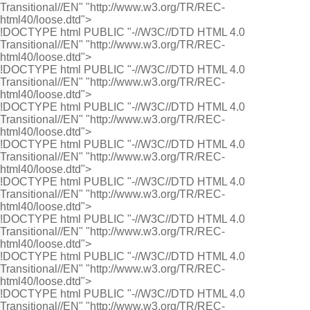
Transitional//EN" "http://www.w3.org/TR/REC-
html40/loose.dtd">
!DOCTYPE html PUBLIC "-//W3C//DTD HTML 4.0
Transitional//EN" "http://www.w3.org/TR/REC-
html40/loose.dtd">
!DOCTYPE html PUBLIC "-//W3C//DTD HTML 4.0
Transitional//EN" "http://www.w3.org/TR/REC-
html40/loose.dtd">
!DOCTYPE html PUBLIC "-//W3C//DTD HTML 4.0
Transitional//EN" "http://www.w3.org/TR/REC-
html40/loose.dtd">
!DOCTYPE html PUBLIC "-//W3C//DTD HTML 4.0
Transitional//EN" "http://www.w3.org/TR/REC-
html40/loose.dtd">
!DOCTYPE html PUBLIC "-//W3C//DTD HTML 4.0
Transitional//EN" "http://www.w3.org/TR/REC-
html40/loose.dtd">
!DOCTYPE html PUBLIC "-//W3C//DTD HTML 4.0
Transitional//EN" "http://www.w3.org/TR/REC-
html40/loose.dtd">
!DOCTYPE html PUBLIC "-//W3C//DTD HTML 4.0
Transitional//EN" "http://www.w3.org/TR/REC-
html40/loose.dtd">
!DOCTYPE html PUBLIC "-//W3C//DTD HTML 4.0
Transitional//EN" "http://www.w3.org/TR/REC-