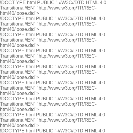
!DOCT
YPE html PUBLIC "-//W3C//DTD HTML 4.0
Transitional//EN" "http://www.w3.org/TR/REC-
html40/loose.dtd">
!DOCTYPE html PUBLIC "-//W3C//DTD HTML 4.0
Transitional//EN" "http://www.w3.org/TR/REC-
html40/loose.dtd">
!DOCTYPE html PUBLIC "-//W3C//DTD HTML 4.0
Transitional//EN" "http://www.w3.org/TR/REC-
html40/loose.dtd">
!DOCTYPE html PUBLIC "-//W3C//DTD HTML 4.0
Transitional//EN" "http://www.w3.org/TR/REC-
html40/loose.dtd">
!DOCTYPE html PUBLIC "-//W3C//DTD HTML 4.0
Transitional//EN" "http://www.w3.org/TR/REC-
html40/loose.dtd">
!DOCTYPE html PUBLIC "-//W3C//DTD HTML 4.0
Transitional//EN" "http://www.w3.org/TR/REC-
html40/loose.dtd">
!DOCTYPE html PUBLIC "-//W3C//DTD HTML 4.0
Transitional//EN" "http://www.w3.org/TR/REC-
html40/loose.dtd">
!DOCTYPE html PUBLIC "-//W3C//DTD HTML 4.0
Transitional//EN" "http://www.w3.org/TR/REC-
html40/loose.dtd">
!DOCTYPE html PUBLIC "-//W3C//DTD HTML 4.0