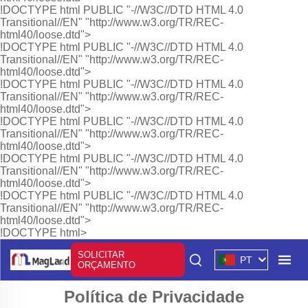
!DOCTYPE html PUBLIC "-//W3C//DTD HTML 4.0
Transitional//EN" "http://www.w3.org/TR/REC-
html40/loose.dtd">
!DOCTYPE html PUBLIC "-//W3C//DTD HTML 4.0
Transitional//EN" "http://www.w3.org/TR/REC-
html40/loose.dtd">
!DOCTYPE html PUBLIC "-//W3C//DTD HTML 4.0
Transitional//EN" "http://www.w3.org/TR/REC-
html40/loose.dtd">
!DOCTYPE html PUBLIC "-//W3C//DTD HTML 4.0
Transitional//EN" "http://www.w3.org/TR/REC-
html40/loose.dtd">
!DOCTYPE html PUBLIC "-//W3C//DTD HTML 4.0
Transitional//EN" "http://www.w3.org/TR/REC-
html40/loose.dtd">
!DOCTYPE html PUBLIC "-//W3C//DTD HTML 4.0
Transitional//EN" "http://www.w3.org/TR/REC-
html40/loose.dtd">
!DOCTYPE html>
SOLICITAR
PT
ORÇAMENTO
Política de Privacidade