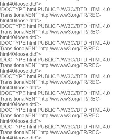
html40/loose.dtd">
!DOCTYPE html PUBLIC "-//W3C//DTD HTML 4.0
Transitional//EN" "http://www.w3.org/TR/REC-
html40/loose.dtd">
!DOCTYPE html PUBLIC "-//W3C//DTD HTML 4.0
Transitional//EN" "http://www.w3.org/TR/REC-
html40/loose.dtd">
!DOCTYPE html PUBLIC "-//W3C//DTD HTML 4.0
Transitional//EN" "http://www.w3.org/TR/REC-
html40/loose.dtd">
!DOCTYPE html PUBLIC "-//W3C//DTD HTML 4.0
Transitional//EN" "http://www.w3.org/TR/REC-
html40/loose.dtd">
!DOCTYPE html PUBLIC "-//W3C//DTD HTML 4.0
Transitional//EN" "http://www.w3.org/TR/REC-
html40/loose.dtd">
!DOCTYPE html PUBLIC "-//W3C//DTD HTML 4.0
Transitional//EN" "http://www.w3.org/TR/REC-
html40/loose.dtd">
!DOCTYPE html PUBLIC "-//W3C//DTD HTML 4.0
Transitional//EN" "http://www.w3.org/TR/REC-
html40/loose.dtd">
!DOCTYPE html PUBLIC "-//W3C//DTD HTML 4.0
Transitional//EN" "http://www.w3.org/TR/REC-
html40/loose.dtd">