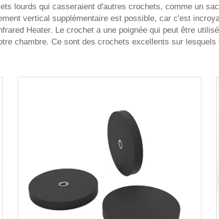
ets lourds qui casseraient d'autres crochets, comme un sac
ment vertical supplémentaire est possible, car c'est incroya
 Infrared Heater. Le crochet a une poignée qui peut être utili
votre chambre. Ce sont des crochets excellents sur lesquel