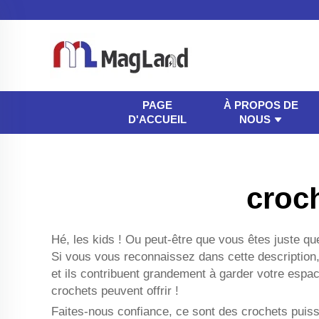
À PROPOS DE
PAGE
NOUS
D'ACCUEIL
croc
Hé, les kids ! Ou peut-être que vous êtes juste q
Si vous vous reconnaissez dans cette description
et ils contribuent grandement à garder votre espa
crochets peuvent offrir !
Faites-nous confiance, ce sont des crochets puissa