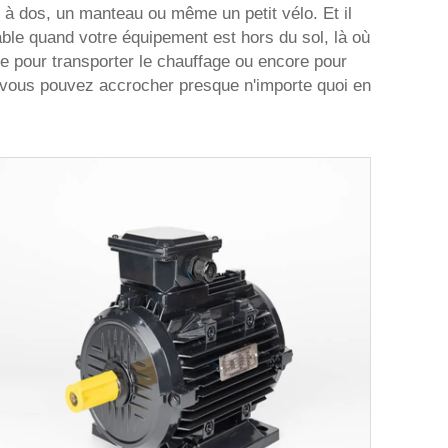
 à dos, un manteau ou même un petit vélo. Et il
ble quand votre équipement est hors du sol, là où
sée pour transporter le chauffage ou encore pour
s vous pouvez accrocher presque n'importe quoi en