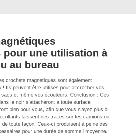
agnétiques
 pour une utilisation à
ou au bureau
es crochets magnétiques sont également
 ! Ils peuvent être utilisés pour accrocher vos
 sacs et même vos écouteurs. Conclusion : Ces
 dans le noir s'attacheront à toute surface
ront bien pour vous, afin que vous n'ayez plus à
tocollants laissent des traces sur les camions ou
as de toute façon. Ceux-ci produisent à peine des
écessaires pour une durée de sommeil moyenne.