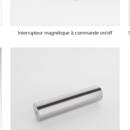
Interrupteur magnétique à commande on/off
W-30kW