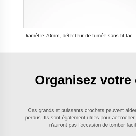
Diamètre 70mm, détecteur de fumée sans fil facile à utili
Organisez votre
Ces grands et puissants crochets peuvent aider
perdus. Ils sont également utiles pour accroche
n'auront pas l'occasion de tomber faci