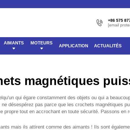
+86 575 87
[email prote
AIMANTS
MOTEURS
APPLICATION
ACTUALITÉS
hets magnétiques puis
uelqu'un qui égare constamment des objets ou qui a beaucoup
, ne désespérez pas parce que les crochets magnétiques pui
ce propre tout en accrochant en toute sécurité. Passons en
nts mais ils attirent comme des aimants ! Ils sont égalemen