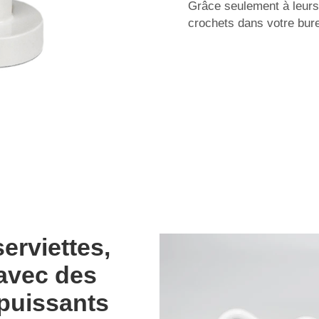
Grâce seulement à leurs
crochets dans votre burea
erviettes,
 avec des
puissants