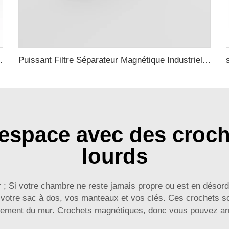
ser avec support magnétique
Puissant Filtre Séparateur Magnétique Industriel Aimant Tube Acier Inoxydable Néodyme
 espace avec des croc
lourds
 ; Si votre chambre ne reste jamais propre ou est en désordr
r votre sac à dos, vos manteaux et vos clés. Ces crochets s
lement du mur. Crochets magnétiques, donc vous pouvez arrêt