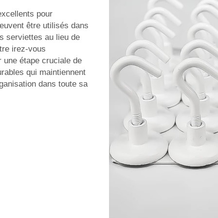
excellents pour
euvent être utilisés dans
s serviettes au lieu de
être irez-vous
r une étape cruciale de
urables qui maintiennent
ganisation dans toute sa