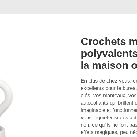
Crochets m
polyvalents
la maison 
En plus de chez vous, c
excellents pour le bureau
clés, vos manteaux, vos
autocollants qui brillent
imaginable et fonctionne
vous inquiéter si ces au
non, ce qu'ils ne font p
effets magiques, peu n