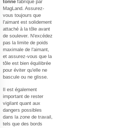
tonne
fabriqué par
MagLand. Assurez-
vous toujours que
l'aimant est solidement
attaché à la tôle avant
de soulever. N'excédez
pas la limite de poids
maximale de l'aimant,
et assurez-vous que la
tôle est bien équilibrée
pour éviter qu'elle ne
bascule ou ne glisse.
Il est également
important de rester
vigilant quant aux
dangers possibles
dans la zone de travail,
tels que des bords