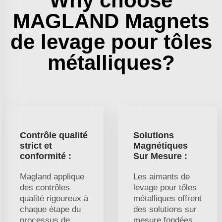
Why choose
MAGLAND Magnets
de levage pour tôles
métalliques?
Contrôle qualité
Solutions
strict et
Magnétiques
conformité :
Sur Mesure :
Magland applique
Les aimants de
des contrôles
levage pour tôles
qualité rigoureux à
métalliques offrent
chaque étape du
des solutions sur
processus de
mesure fondées