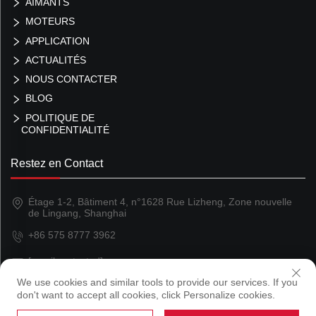
AIMANTS
MOTEURS
APPLICATION
ACTUALITÉS
NOUS CONTACTER
BLOG
POLITIQUE DE
CONFIDENTIALITÉ
Restez en Contact
Étage 1-2, Bâtiment 4, n°1628 Rue Lizheng, Zone nouvelle
de Lingang, Shanghai
+86 575 8777 3962
[email protected]
We use cookies and similar tools to provide our services. If you
don't want to accept all cookies, click Personalize cookies.