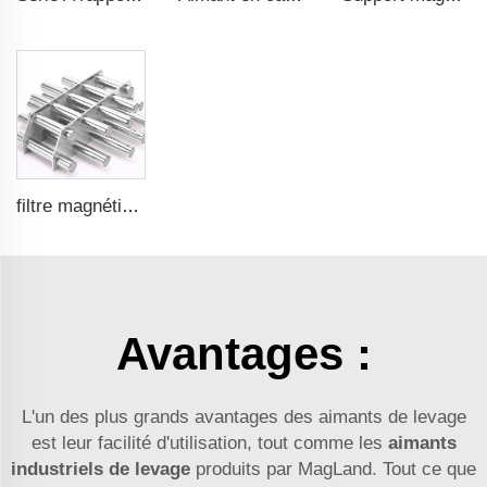
filtre magnétique en acier inoxydable poli avec champ de surface de 12000Gs
Avantages :
L'un des plus grands avantages des aimants de levage
est leur facilité d'utilisation, tout comme les
aimants
industriels de levage
produits par MagLand. Tout ce que