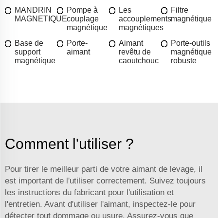
MANDRIN
Pompe à
Les
Filtre
MAGNETIQUE
couplage
accouplements
magnétique
magnétique
magnétiques
Base de
Porte-
Aimant
Porte-outils
support
aimant
revêtu de
magnétique
magnétique
caoutchouc
robuste
Comment l'utiliser ?
Pour tirer le meilleur parti de votre aimant de levage, il
est important de l'utiliser correctement. Suivez toujours
les instructions du fabricant pour l'utilisation et
l'entretien. Avant d'utiliser l'aimant, inspectez-le pour
détecter tout dommage ou usure. Assurez-vous que