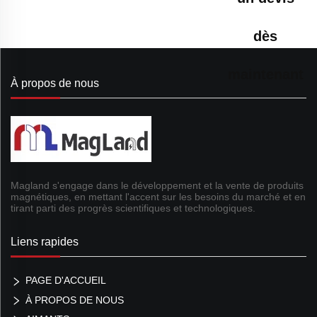
dès
maintenant
À propos de nous
Magland s'engage dans le développement et la vente de produits
magnétiques, en mettant l'accent sur les besoins du marché et en
tirant parti des progrès scientifiques et technologiques.
Liens rapides
PAGE D'ACCUEIL
À PROPOS DE NOUS