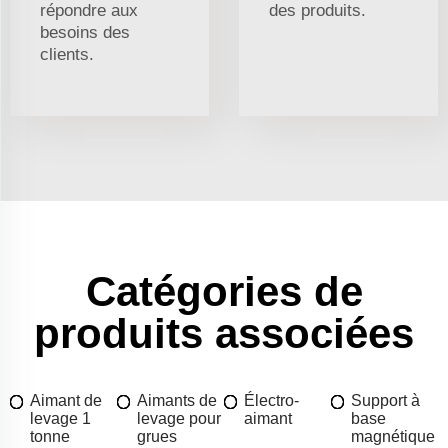
répondre aux
des produits.
besoins des
clients.
Catégories de
produits associées
Aimant de
Aimants de
Électro-
Support à
levage 1
levage pour
aimant
base
tonne
grues
magnétique