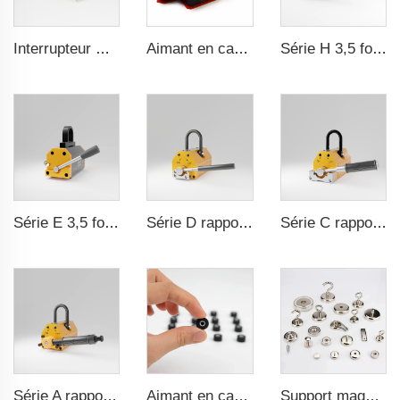
Interrupteur magnétique à commande on/off
Aimant en caoutchouc étanche durable
Série H 3,5 fois le ratio de sécurité Certification CE
Série E 3,5 fois le ratio de sécurité CE certification ma
Série D rapport de sécurité 3,5 fois certification CE ma
Série C rapport de sécurité 3,5 fois certification CE ma
Série A rapport de sécurité 3,5 fois certification CE ma
Aimant en caoutchouc étanche durable
Support magnétique pot avec force d'attraction forte