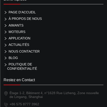
PAGE D'ACCUEIL
À PROPOS DE NOUS
AIMANTS
MOTEURS
APPLICATION
ACTUALITÉS
NOUS CONTACTER
BLOG
POLITIQUE DE
CONFIDENTIALITÉ
Restez en Contact
Étage 1-2, Bâtiment 4, n°1628 Rue Lizheng, Zone nouvelle
de Lingang, Shanghai
+86 575 8777 3962