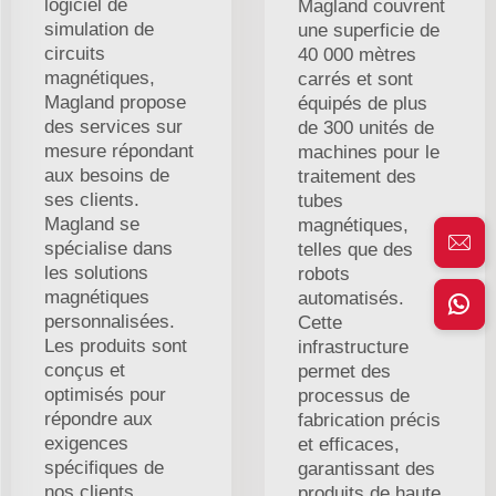
logiciel de
Magland couvrent
simulation de
une superficie de
circuits
40 000 mètres
magnétiques,
carrés et sont
Magland propose
équipés de plus
des services sur
de 300 unités de
mesure répondant
machines pour le
aux besoins de
traitement des
ses clients.
tubes
Magland se
magnétiques,
spécialise dans
telles que des
les solutions
robots
magnétiques
automatisés.
personnalisées.
Cette
Les produits sont
infrastructure
conçus et
permet des
optimisés pour
processus de
répondre aux
fabrication précis
exigences
et efficaces,
spécifiques de
garantissant des
nos clients.
produits de haute