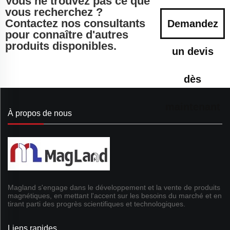
Vous ne trouvez pas ce que
vous recherchez ?
Contactez nos consultants
Demandez
pour connaître d'autres
produits disponibles.
un devis
dès
maintenant
À propos de nous
Magland s'engage dans le développement et la vente de produits
magnétiques, en mettant l'accent sur les besoins du marché et en
tirant parti des progrès scientifiques et technologiques.
Liens rapides