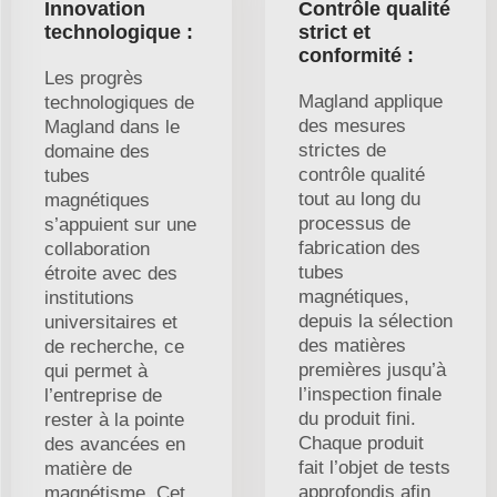
Innovation
Contrôle qualité
technologique :
strict et
conformité :
Les progrès
Magland applique
technologiques de
des mesures
Magland dans le
strictes de
domaine des
contrôle qualité
tubes
tout au long du
magnétiques
processus de
s’appuient sur une
fabrication des
collaboration
tubes
étroite avec des
magnétiques,
institutions
depuis la sélection
universitaires et
des matières
de recherche, ce
premières jusqu’à
qui permet à
l’inspection finale
l’entreprise de
du produit fini.
rester à la pointe
Chaque produit
des avancées en
fait l’objet de tests
matière de
approfondis afin
magnétisme. Cet