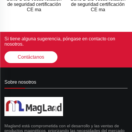
de seguridad certificación
de seguridad certificación
CE ma
CE ma
Si tiene alguna sugerencia, póngase en contacto con
nosotros.
Contáctanos
Sobre nosotros
Magland está comprometida con el desarrollo y las ventas de
productos magnéticos, priorizando las necesidades del mercado