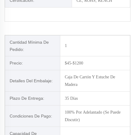
Certificación:
CE, ROHS, REACH
Cantidad Mínima De
1
Pedido:
Precio:
$45-$1200
Caja De Cartón Y Estuche De
Detalles Del Embalaje:
Madera
Plazo De Entrega:
35 Días
100% Por Adelantado (Se Puede
Condiciones De Pago:
Discutir)
Capacidad De