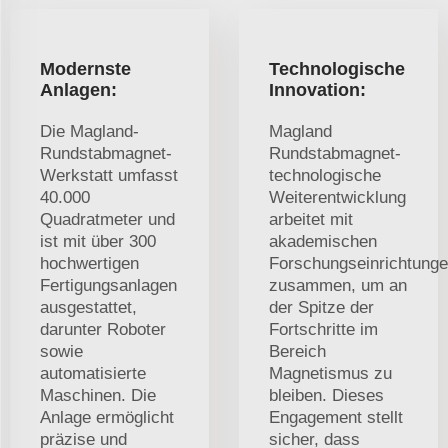
Modernste
Technologische
Anlagen:
Innovation:
Die Magland-
Magland
Rundstabmagnet-
Rundstabmagnet-
Werkstatt umfasst
technologische
40.000
Weiterentwicklung
Quadratmeter und
arbeitet mit
ist mit über 300
akademischen
hochwertigen
Forschungseinrichtung
Fertigungsanlagen
zusammen, um an
ausgestattet,
der Spitze der
darunter Roboter
Fortschritte im
sowie
Bereich
automatisierte
Magnetismus zu
Maschinen. Die
bleiben. Dieses
Anlage ermöglicht
Engagement stellt
präzise und
sicher, dass