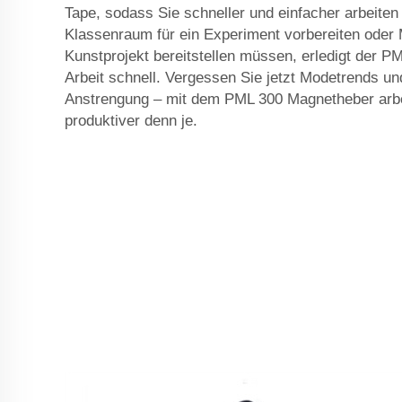
Tape, sodass Sie schneller und einfacher arbeite
Klassenraum für ein Experiment vorbereiten oder M
Kunstprojekt bereitstellen müssen, erledigt der PM
Arbeit schnell. Vergessen Sie jetzt Modetrends u
Anstrengung – mit dem PML 300 Magnetheber arbei
produktiver denn je.