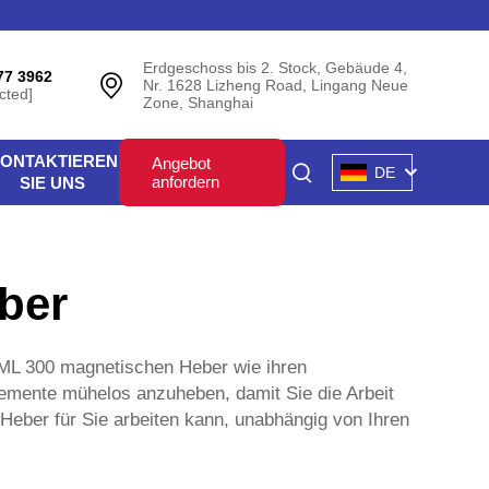
Erdgeschoss bis 2. Stock, Gebäude 4,
77 3962
Nr. 1628 Lizheng Road, Lingang Neue
cted]
Zone, Shanghai
ONTAKTIEREN
Angebot
DE
anfordern
SIE UNS
ber
ML 300 magnetischen Heber wie ihren
lemente mühelos anzuheben, damit Sie die Arbeit
Heber für Sie arbeiten kann, unabhängig von Ihren