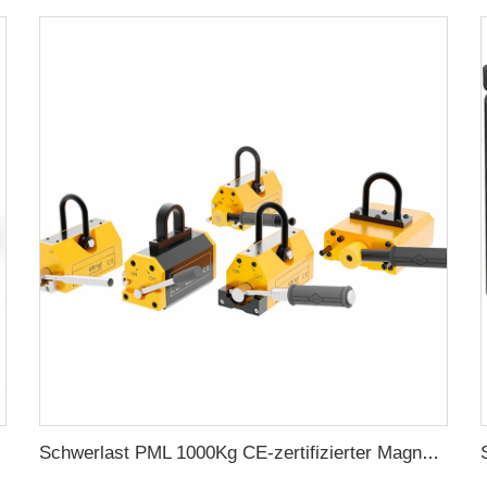
Schwerlast PML 1000Kg CE-zertifizierter Magnetlifter Hebemagnet