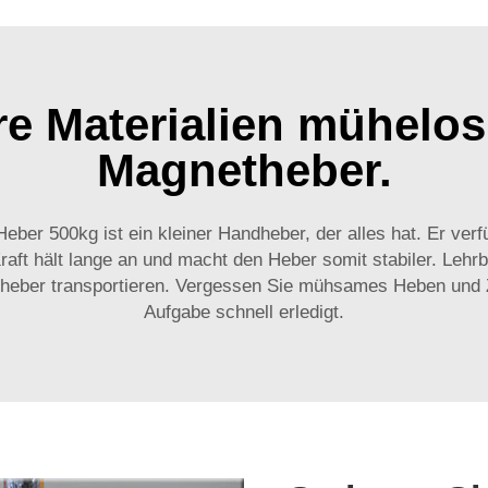
e Materialien mühelo
Magnetheber.
 Heber 500kg
ist ein kleiner Handheber, der alles hat. Er ver
aft hält lange an und macht den Heber somit stabiler. Lehr
heber transportieren. Vergessen Sie mühsames Heben und Z
Aufgabe schnell erledigt.