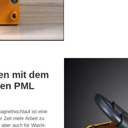
en mit dem
len PML
agnethochlauf
ist eine
r Zeit mehr Arbeit zu
, aber auch für Washi-