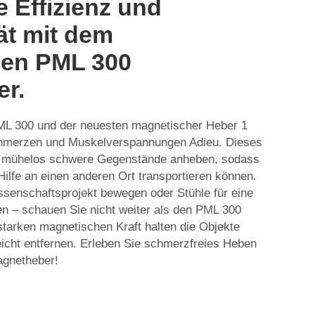
e Effizienz und
ät mit dem
gen PML 300
r.
ML 300 und der neuesten
magnetischer Heber 1
hmerzen und Muskelverspannungen Adieu. Dieses
n mühelos schwere Gegenstände anheben, sodass
Hilfe an einen anderen Ort transportieren können.
ssenschaftsprojekt bewegen oder Stühle für eine
en – schauen Sie nicht weiter als den PML 300
tarken magnetischen Kraft halten die Objekte
eicht entfernen. Erleben Sie schmerzfreies Heben
agnetheber!