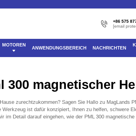
+86 575 87
[email prote
MOTOREN
K
ANWENDUNGSBEREICH
NACHRICHTEN
l 300 magnetischer He
zu Hause zurechtzukommen? Sagen Sie Hallo zu MagLands P
e Werkzeug ist dafür konzipiert, Ihnen zu helfen, schwere E
wir im Detail darauf eingehen, wie der PML 300 magnetische 