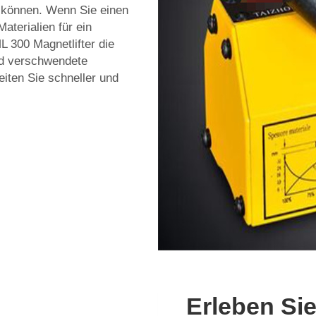
n können. Wenn Sie einen
aterialien für ein
L 300 Magnetlifter die
nd verschwendete
ten Sie schneller und
Erleben Sie