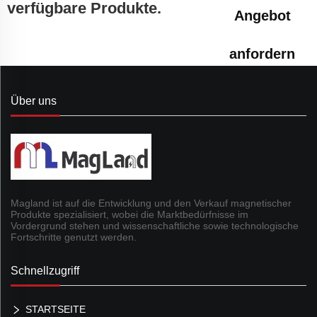
verfügbare Produkte.
Angebot
anfordern
Über uns
Magland ist auf die Entwicklung und den Verkauf magnetischer
Produkte spezialisiert, wobei die Marktbedürfnisse im
Vordergrund stehen und wissenschaftliche sowie technologische
Fortschritte genutzt werden.
Schnellzugriff
STARTSEITE