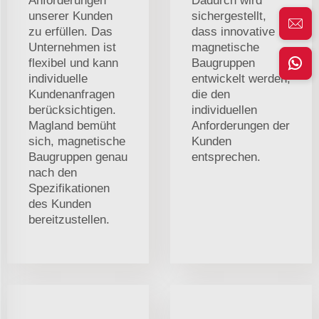
Anforderungen
Dadurch wird
unserer Kunden
sichergestellt,
zu erfüllen. Das
dass innovative
Unternehmen ist
magnetische
flexibel und kann
Baugruppen
individuelle
entwickelt werden,
Kundenanfragen
die den
berücksichtigen.
individuellen
Magland bemüht
Anforderungen der
sich, magnetische
Kunden
Baugruppen genau
entsprechen.
nach den
Spezifikationen
des Kunden
bereitzustellen.