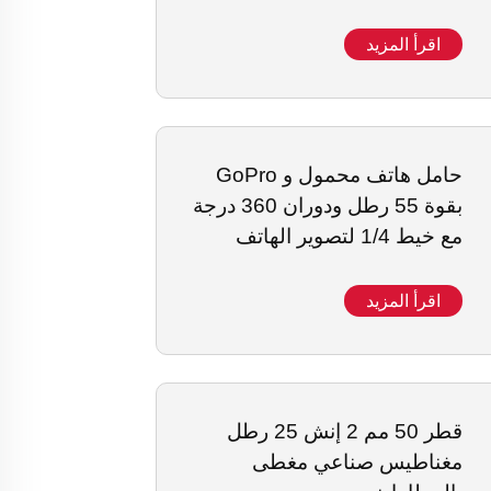
اقرأ المزيد
حامل هاتف محمول و GoPro
بقوة 55 رطل ودوران 360 درجة
مع خيط 1/4 لتصوير الهاتف
المحمول وتسجيل الفيديو
اقرأ المزيد
قطر 50 مم 2 إنش 25 رطل
مغناطيس صناعي مغطى