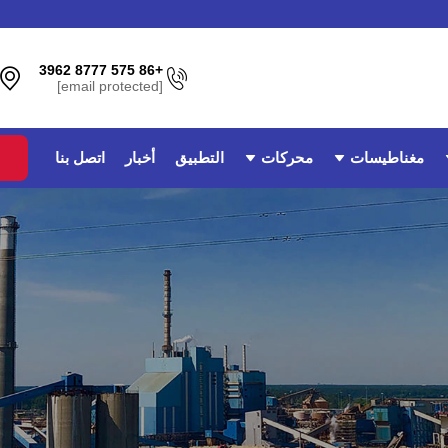
+86 575 8777 3962
[email protected]
مغناطيسات
محركات
التطبيق
أخبار
اتصل بنا