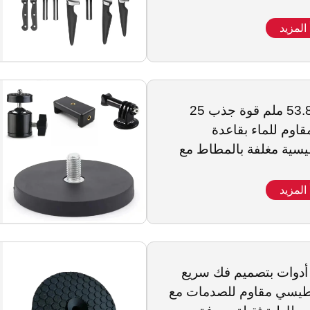
 المزيد
قطر 53.8 ملم قوة جذب 25
اوم للماء بقاعدة
يسية مغلفة بالمطاط مع
ره 1/4"
 المزيد
أدوات بتصميم فك سريع
طيسي مقاوم للصدمات مع