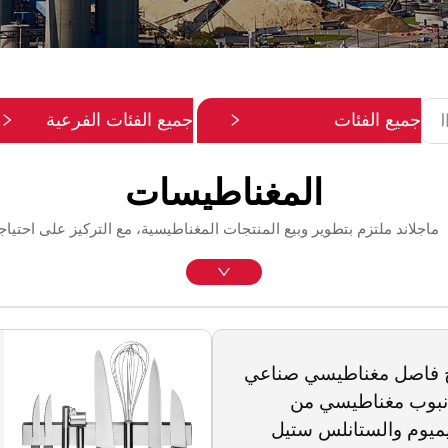
جميع الفئات
جميع الفئات الفرعية
المغناطيسات
ماجلاند ملتزم بتطوير وبيع المنتجات المغناطيسية، مع التركيز على احتي
فاصل مغناطيسي صناعي
نبوب مغناطيسي من
يميوم والستانلس ستيل