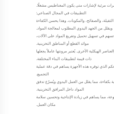
ات مرئية لإشارات متى يكون المغناطيس مشغلًا.
التطبيقات في المجال الصناعي:
ثقيلة، والصفائح، والمكونات. وهذا يحسن الكفاءة
ويقلل من الجهد اليدوي المطلوب لمعالجة المواد.
 تسهم في تسهيل تحميل وتفريغ المواد على الآلات،
موائد القطع أو المناطق التخزينية.
ناصر الهيكلية الأخرى. يُعتبر مرونتها عاملاً يجعلها
ذات قيمة لتطبيقات البناء المختلفة.
تحكم الذي توفره هذه الأجهزة يساهم في دقة عملية
التجميع.
بكفاءة، مما يقلل من العمل اليدوي ويُسرّع تدفق
المواد داخل المرافق التخزينية.
تنوعة، مما يساهم في زيادة الإنتاجية وتحسين سلامة
مكان العمل.