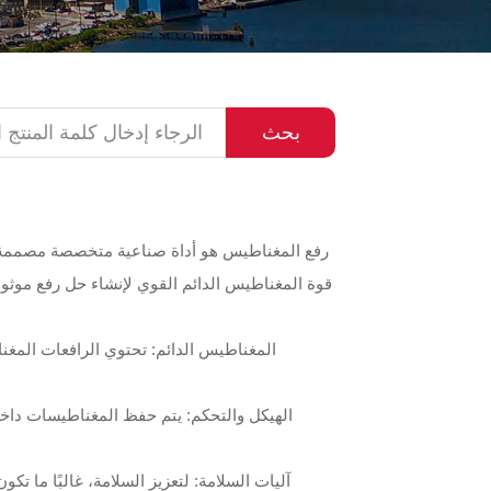
بحث
رفع المغناطيس هو أداة صناعية متخصصة مصممة لرف
قوة المغناطيس الدائم القوي لإنشاء حل رفع موث
المغناطيس الدائم: تحتوي الرافعات المغنا
الهيكل والتحكم: يتم حفظ المغناطيسات داخل
آليات السلامة: لتعزيز السلامة، غالبًا ما ت