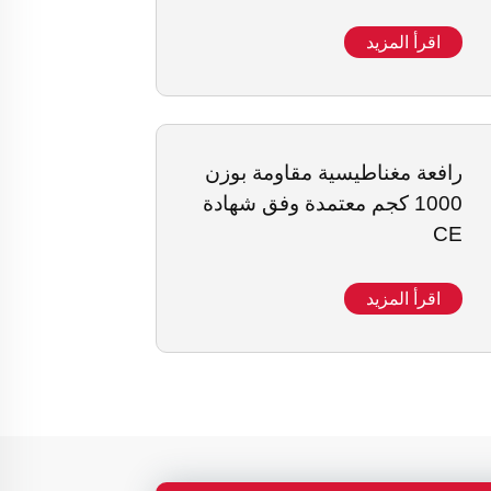
اقرأ المزيد
رافعة مغناطيسية مقاومة بوزن
1000 كجم معتمدة وفق شهادة
CE
اقرأ المزيد