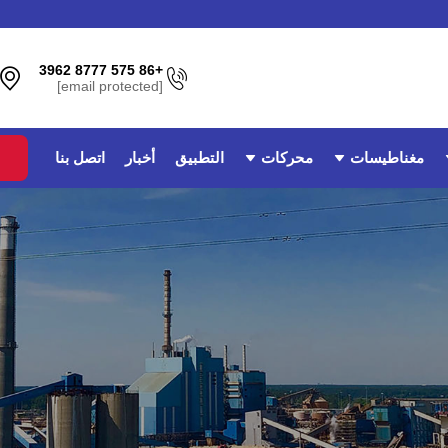
+86 575 8777 3962
[email protected]
مغناطيسات
محركات
التطبيق
أخبار
اتصل بنا