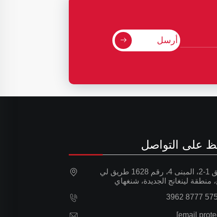
أرسل
ظ على التواصل
الطابق 1-2، المبنى 4، رقم 1628 طريق لي
، منطقة لينغانج الجديدة، شنغهاي