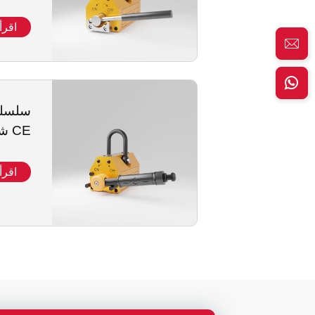
اقرأ
CE شهادة ما
اقرأ