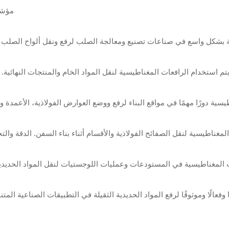
مؤشر
ة بشكل واسع في صناعات تصنيع ومعالجة الصلب لرفع ونقل ألواح الصلب ال
تم استخدام الرافعات المغناطيسية لنقل المواد الخام والمنتجات النهائية.
سية دورًا مهمًا في مواقع البناء لرفع ووضع العوارض الفولاذية، الأعمدة والع
ناطيسية لنقل الصفائح الفولاذية والأقسام أثناء بناء السفن. الدقة وال
المغناطيسية في المستودعات وعمليات اللوجستيات لنقل المواد الحديدية 
 وفعالًا وموثوقًا لرفع المواد الحديدية الثقيلة في التطبيقات الصناعية الم