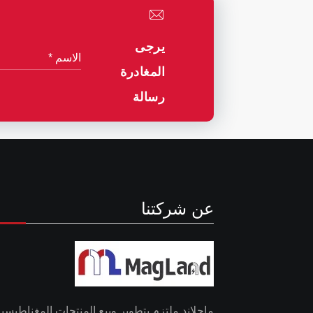
يرجى
المغادرة
رسالة
عن شركتنا
ماجلاند ملتزم بتطوير وبيع المنتجات المغناطيسية