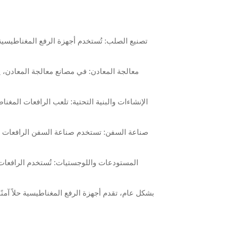
تصنيع الصلب: تُستخدم أجهزة الرفع المغناطيسي
معالجة المعادن: في مصانع معالجة المعادن، ي
الإنشاءات والبنية التحتية: تلعب الرافعات المغناطي
صناعة السفن: تستخدم صناعة السفن الرافعات المغ
المستودعات واللوجستيات: تُستخدم الرافعات 
بشكل عام، تقدم أجهزة الرفع المغناطيسية حلاً آمنًا