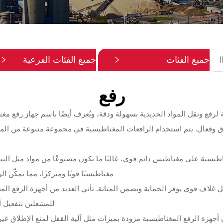
جميع الفئات
جميع الفئات الفرعية
رفع
ع ونقل المواد الحديدية بسهولة ودقة، ويُعرف أيضًا باسم جهاز رفع مغ
وق وفعال. يتم استخدام الرافعات المغناطيسية في مجموعة متنوعة من ال
طيسية على مغناطيس دائم قوي، غالبًا ما يكون مصنوعًا من مواد مثل الني
مغناطيسيًا قويًا ومتركزًا، مما يمكّن 
 غلاف قوي يوفر الحماية ويضمن المتانة. تأتي العديد من أجهزة الرفع ا
للمشغلين بتفعيل أ
كون أجهزة الرفع المغناطيسية مزودة بميزات مثل آلية القفل لمنع الإطلاق غ