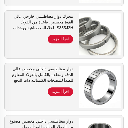
محرك دوار مغناطيسي خارجي عالي
القوة مخصص، قاعدة من الفولاذ
S355J2H، لخلاطات صناعية ووحدات
المضخات ذات الدفع المغناطيسي
اقرأ المزيد
دوار مغناطيسي داخلي مخصص عالي
الدقة ومغلف بالكامل بالفولاذ المقاوم
للصدأ للمضخات الكيميائية ذات الدفع
المغناطيسي والمزيج الصحي
اقرأ المزيد
دوار مغناطيسي داخلي مخصص مصنوع
من الفولاذ المقاوم للصدأ ومغلف