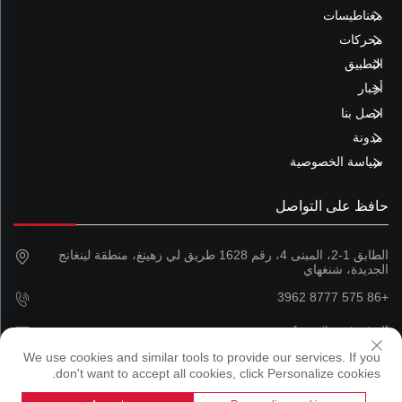
مغناطيسات
محركات
التطبيق
أخبار
اتصل بنا
مدونة
سياسة الخصوصية
حافظ على التواصل
الطابق 1-2، المبنى 4، رقم 1628 طريق لي زهينغ، منطقة لينغانج
الجديدة، شنغهاي
+86 575 8777 3962
[email protected]
We use cookies and similar tools to provide our services. If you
don't want to accept all cookies, click Personalize cookies.