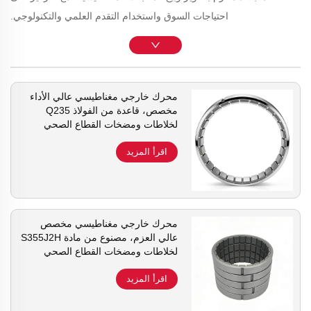
احتياجات السوق واستخدام التقدم العلمي والتكنولوجي.
محرك خارجي مغناطيسي عالي الأداء
مخصص، قاعدة من الفولاذ Q235
لخلاطات ومضخات القطاع الصحي
والبيولوجي-الدوائي
اقرأ المزيد
محرك خارجي مغناطيسي مخصص
عالي العزم، مصنوع من مادة S355J2H
لخلاطات ومضخات القطاع الصحي
والبيولوجي-الدوائي
اقرأ المزيد