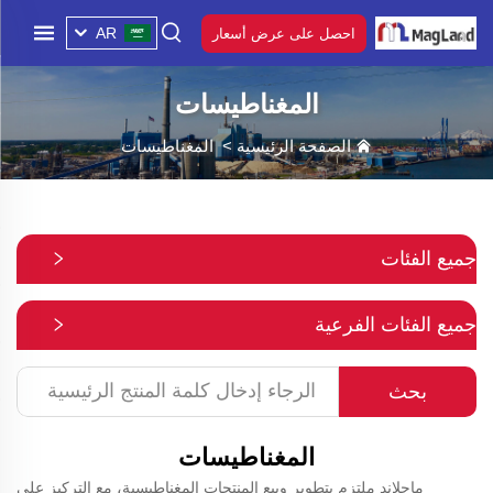
AR
احصل على عرض أسعار
المغناطيسات
الصفحة الرئيسية
>
المغناطيسات
جميع الفئات
جميع الفئات الفرعية
بحث
المغناطيسات
ماجلاند ملتزم بتطوير وبيع المنتجات المغناطيسية، مع التركيز على