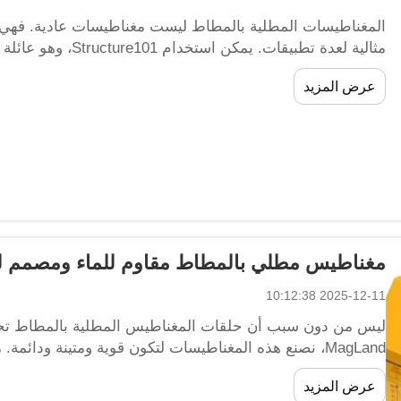
المغناطيسات المطلية بالمطاط ليست مغناطيسات عادية. فهي متي
مثالية لعدة تطبيقات. 
البرمجية، لتحليل قواعد الأكواد ب...
عرض المزيد
مغناطيس مطلي بالمطاط مقاوم للماء ومصمم ليد
2025-12-11 10:12:38
ليس من دون سبب أن حلقات المغناطيس المطلية بالمطاط تحظى
MagLand، نصنع هذه المغناطيسات لتكون قوية ومتينة ودائمة
المشترون بالجملة عن أمرين - الجودة والأسعار المناسبة. م...
عرض المزيد