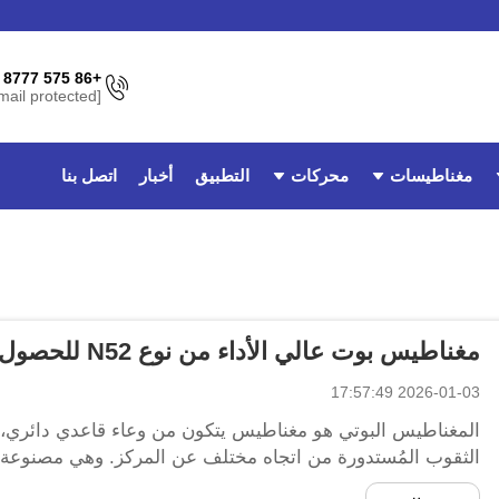
+86 575 8777 3962
[email protected]
مغناطيسات
محركات
التطبيق
أخبار
اتصل بنا
مغناطيس بوت عالي الأداء من نوع N52 للحصول على أقصى قوة
2026-01-03 17:57:49
المغناطيس البوتي هو مغناطيس يتكون من وعاء قاعدي دائري، 
واحدة من أكثر...