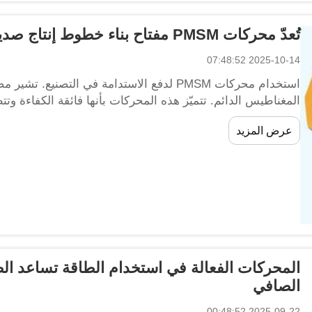
تُعدّ محركات PMSM مفتاح بناء خطوط إنتاج صديقة للبيئة
2025-10-14 07:48:52
المغناطيس الدائم. تتميّز هذه المحركات بأنها فائقة الكفاءة وت
هذا يعني أنه إذا تم تصميم خطوط الإنتاج باستخدام هذه المحر
عرض المزيد
وبناء خطوط إنتاج أكثر استدامة.
المحركات الفعالة في استخدام الطاقة تساعد ا
الصافي
2025-09-22 00:48:52