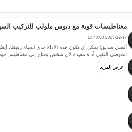
مغناطيسات قوية مع دبوس ملولب للتركيب الس
2025-12-17 10:48:00
أفضل صديق! يمكن أن تكون هذه الأداة مدى الحياة رفيقك أيضًا، 
الحوضي الثقيل أداة مفيدة لأي شخص يحتاج إلى مغناطيس قوي
لتثبيت الأشياء الثقيلة في مكانها و...
عرض المزيد