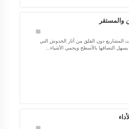
 والمستقر
يت المشاريع دون القلق من آثار الخدوش التي
يسهل التصاقها بالأسطح ويحمي الأشياء...
داء