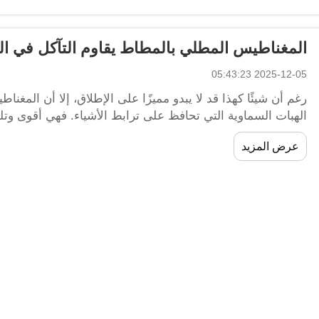
المغناطيس المطلي بالمطاط يقاوم التآكل في ا
2025-12-05 05:43:23
رغم أن شيئًا كهذا قد لا يبدو مميزًا على الإطلاق، إلا أن المغن
الهبات السماوية التي تحافظ على ترابط الأشياء. فهي أقوى وت
الصعبة. وتميّزها الخاص يتمثل في...
عرض المزيد