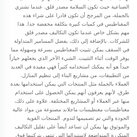
الصناعية حيث تكون السلامة مصدر قلق. عندما تشتري
بالجملة، من المرجح أن تكون قادرا على شراء هذه
المقناطيس في كميات كبيرة بتكلفة مخفضة جدا. هذا
مهم بشكل خاص عندما تكون التكاليف مصدر قلق
للشركات. بالإضافة إلى ذلك، بفضل المسامير المتداولة
في السقف يمكن تثبيت المغناطيس بسرعة وسهولة مما
يوفر الوقت أثناء التثبيت. الشيء الآخر الذي يجعلهم خياراً
جيداً هو أنه يمكنك استخدامه كثيراً فهي مفيدة في العديد
من التطبيقات، من مشاريع البناء إلى تنظيم المنازل.
العملاء بالجملة مثل المنتجات التي يمكن استخدامها بعدة
طرق، لأنهم يعرفون أنهم يمكن الحصول على استخدام
منها عبر العملاء أو المشاريع المختلفة. علاوة على ذلك،
مغناطيسات مغنطيسات ماجلاند مصنوعة من مواد عالية
الجودة والتي تم تصميمها لتدوم. المنتجات القوية
والموثوق بها يمكن أن تساعد أيضاً على تقليل التكاليف
المتكررة المتواضعة لاستبدالها التي تنتهي بتركيبها فوق