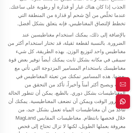
الجذب إذا كان هناك غبار أو قذارة أو رطوبة على ساعتك.
عندما تخلّص من أيّ شحم أو قذارة من المنطقة التي
تخطط لإلتصاق المغناطيس، فإنه يتعلق بشكل أفضل.
بالإضافة إلى ذلك، يمكنك استخدام مغناطيسين عند
الضرورة. بالنسبة لقطعة ثقيلة، قد تختار استخدام أكثر من
مغناطيس واحد لتوزيع الوزن. بهذه الطريقة، كل شيء
سيبقى في مكانه بشكل ثابت يمكنك أيضاً توفير بعض قوة
مغناطيسك باستخدام المسامير المزدوجة التي تأتي مع
بعضها. هذه المسامير تمكنك من تعبئة المغناطيس في
مكانه ويصبح أكثر أمناً وأخيراً، تأكد من التحقق من
المغناطيسات بشكل دوري. بالطبع، يمكن أن تتطور الحالة
مع مرور الوقت ويمكن أن تضعف المغناطيسية. يمكنك أن
تتأكد من أن مغناطيسات المياه تعمل بشكل جيد، من
خلال فحصها بانتظام. مغناطيسات المقابس MagLand
معروفة بعملها الطويل، لكنها لا تزال تحتاج إلى فحص