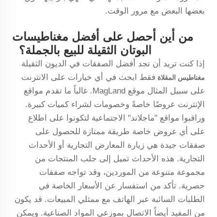
بعضها البعض مع مرور الوقت.
من أين أحصل على أفضل مغناطيسات
البوتان الثقيلة للبيع بالجملة؟
إذا كنت تريد أن تجد أفضل الصفقات في الديون الثقيلة
فقط ابحث في أي خيارات على الانترنت
مغناطيس المقلاة
على سبيل المثال موقع MagLand. غالباً ما تقدم مواقع
الإنترنت عروضًا خاصةً وخصومات لشراء كميات كبيرة.
وراقبوا مواقع "ماجلاند" الاجتماعية لتكونوا على اطلاع
على أي عروض خاصة طريقة ممتازة للحصول على
صفقات جيدة هي زيارة المعارض التجارية أو الأحداث
التجارية. هذه الأحداث تميل إلى جلب المنتجات من
مجموعة متنوعة من الموردين، وقد تواجه صفقات
حصرية. تأكد من استفسار عن الأسعار الخاصة في
الطلبات السائبة عبر الهاتف مع ممثلي المبيعات. قد يكون
من المفيد أيضاً الاتصال بموزعي المواد الصناعية. ويمكن