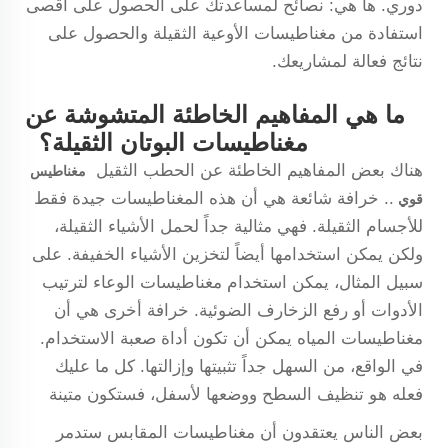
دوري. ها هي: نصائح لمساعدتك على الحصول على أقصى
استفادة من مغناطيسات الأوعية الثقيلة والحصول على
نتائج فعالة لمشاريعك.
ما هي المفاهيم الخاطئة المتشوشة عن
مغناطيسات البوتان الثقيلة؟
هناك بعض المفاهيم الخاطئة عن الحطب الثقيل
مغناطيس
.. خرافة شائعة هي أن هذه المغناطيسات جيدة فقط
قوي
للأجسام الثقيلة. فهي مثالية جداً لحمل الأشياء الثقيلة،
ولكن يمكن استخدامها أيضاً لتخزين الأشياء الخفيفة. على
سبيل المثال، يمكن استخدام مغناطيسات الوعاء لترتيب
الأدوات أو رفع الزخارف الضوئية. خرافة أخرى هي أن
مغناطيسات المياه يمكن أن تكون أداة صعبة الاستخدام.
في الواقع، من السهل جداً تثبيتها وإزالتها. كل ما عليك
فعله هو تنظيف السطح ووضعها لأسفل، فستكون متينة
بعض الناس يعتقدون أن مغناطيسات المقابس ستدمر