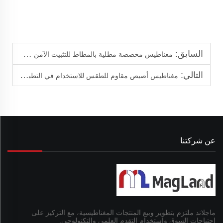
السابق:
مغناطيس مخصصة مطلية بالمطاط للتثبيت الآمن والمستقر
التالي:
مغناطيس أصيص مقاوم للطقس للاستخدام في التطبيقات الخارجية
عن شركتنا
ماجلاند ملتزم بتطوير وبيع المنتجات المغناطيسية، مع التركيز على
احتياجات السوق واستخدام التقدم العلمي والتكنولوجي.