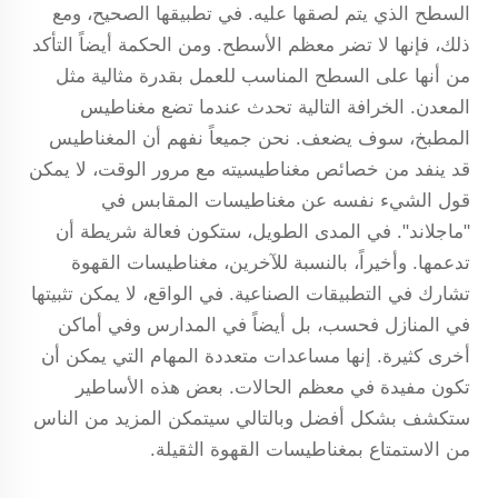
السطح الذي يتم لصقها عليه. في تطبيقها الصحيح، ومع
ذلك، فإنها لا تضر معظم الأسطح. ومن الحكمة أيضاً التأكد
من أنها على السطح المناسب للعمل بقدرة مثالية مثل
المعدن. الخرافة التالية تحدث عندما تضع مغناطيس
المطبخ، سوف يضعف. نحن جميعاً نفهم أن المغناطيس
قد ينفد من خصائص مغناطيسيته مع مرور الوقت، لا يمكن
قول الشيء نفسه عن مغناطيسات المقابس في
"ماجلاند". في المدى الطويل، ستكون فعالة شريطة أن
تدعمها. وأخيراً، بالنسبة للآخرين، مغناطيسات القهوة
تشارك في التطبيقات الصناعية. في الواقع، لا يمكن تثبيتها
في المنازل فحسب، بل أيضاً في المدارس وفي أماكن
أخرى كثيرة. إنها مساعدات متعددة المهام التي يمكن أن
تكون مفيدة في معظم الحالات. بعض هذه الأساطير
ستكشف بشكل أفضل وبالتالي سيتمكن المزيد من الناس
من الاستمتاع بمغناطيسات القهوة الثقيلة.