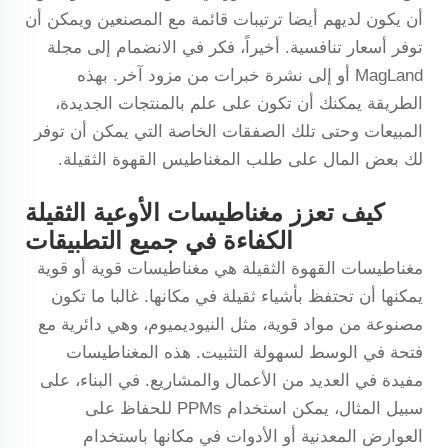
أن يكون لديهم أيضا ترتيبات قائمة مع المصنعين ويمكن أن
توفر أسعار تنافسية. أخيراً، فكر في الانضمام إلى مجلة
MagLand أو إلى نشرة خبرات من مزود آخر. بهذه
الطريقة يمكنك أن تكون على علم بالمنتجات الجديدة،
المبيعات وحتى تلك الصفقات الخاصة التي يمكن أن توفر
لك بعض المال على طلب المغناطيس القهوة الثقيلة.
كيف تعزز مغناطيسات الأوعية الثقيلة
الكفاءة في جميع التطبيقات
مغناطيسات القهوة الثقيلة هي مغناطيسات قوية أو قوية
يمكنها أن تحتفظ بأشياء ثقيلة في مكانها. غالبا ما تكون
مصنوعة من مواد قوية، مثل النيوديميوم، وهي دائرية مع
فتحة في الوسط لسهولة التثبيت. هذه المغناطيسات
مفيدة في العديد من الأعمال والمشاريع. في البناء، على
سبيل المثال، يمكن استخدام PPMs للحفاظ على
العوارض المعدنية أو الأدوات في مكانها باستخدام