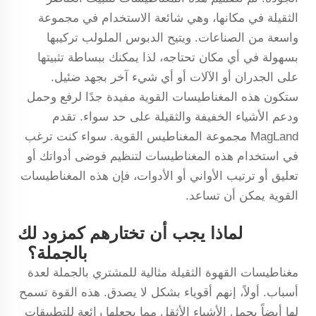
الثقيلة في مكانها، وهي شائعة الاستخدام في مجموعة
واسعة من الصناعات. ويتيح الدبوس الملولب تركيبها
بسهولة في أي مكان تحتاجه، لذا يمكنك ببساطة تثبيتها
على الجدران أو الآلات أو أي شيء آخر بجهد ضئيل.
ستكون هذه المغناطيسات القوية مفيدة جدًا لرفع وحمل
ودعم الأشياء الخفيفة والثقيلة على حد سواء. تقدم
MagLand مجموعة المغناطيس القوية. سواء كنت ترغب
في استخدام هذه المغناطيسات لتنظيم فوضى أدواتك أو
تعليق أو ترتيب الأواني أو الأدوات، فإن هذه المغناطيسات
القوية يمكن أن تساعد.
لماذا يجب أن تختارهم كمزود لك
بالجملة؟
مغناطيسات القهوة الثقيلة مثالية للمشتري بالجملة لعدة
أسباب. أولاً، إنهم أقوياء بشكل لا يصدق. هذه القوة تسمح
لها أيضاً بحمل الأشياء الأثقل مما يجعلها رائعة للتطبيقات