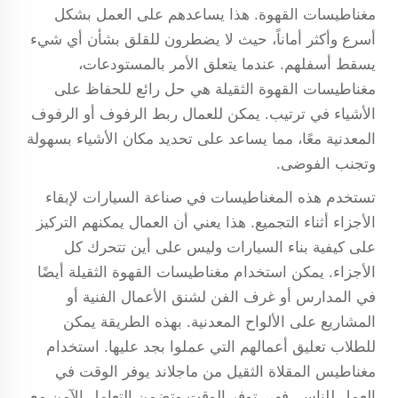
مغناطيسات القهوة. هذا يساعدهم على العمل بشكل
أسرع وأكثر أماناً، حيث لا يضطرون للقلق بشأن أي شيء
يسقط أسفلهم. عندما يتعلق الأمر بالمستودعات،
مغناطيسات القهوة الثقيلة هي حل رائع للحفاظ على
الأشياء في ترتيب. يمكن للعمال ربط الرفوف أو الرفوف
المعدنية معًا، مما يساعد على تحديد مكان الأشياء بسهولة
وتجنب الفوضى.
تستخدم هذه المغناطيسات في صناعة السيارات لإبقاء
الأجزاء أثناء التجميع. هذا يعني أن العمال يمكنهم التركيز
على كيفية بناء السيارات وليس على أين تتحرك كل
الأجزاء. يمكن استخدام مغناطيسات القهوة الثقيلة أيضًا
في المدارس أو غرف الفن لشنق الأعمال الفنية أو
المشاريع على الألواح المعدنية. بهذه الطريقة يمكن
للطلاب تعليق أعمالهم التي عملوا بجد عليها. استخدام
مغناطيس المقلاة الثقيل من ماجلاند يوفر الوقت في
العمل للناس. فهي توفر الوقت وتضمن التعامل الآمن مع