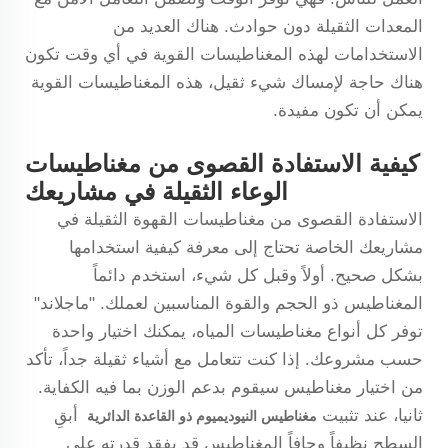
المعدات الثقيلة دون حوادث. هناك العديد من
الاستخدامات لهذه المغناطيسات القوية في أي وقت تكون
هناك حاجة لإمساك شيء ثقيل، هذه المغناطيسات القوية
يمكن أن تكون مفيدة.
كيفية الاستفادة القصوى من مغناطيسات
الوعاء الثقيلة في مشاريعك
الاستفادة القصوى من مغناطيسات القهوة الثقيلة في
مشاريعك الخاصة تحتاج إلى معرفة كيفية استخدامها
بشكل صحيح. أولاً وقبل كل شيء، استخدم دائماً
المغناطيس ذو الحجم والقوة المناسبين لعملك. "ماجلاند"
توفر كل أنواع مغناطيسات المياه، يمكنك اختيار واحدة
حسب مشروعك. إذا كنت تتعامل مع أشياء ثقيلة جداً، تأكد
من اختيار مغناطيس سيقوم بدعم الوزن بما فيه الكفاية.
ثانيا، عند تثبيت
أبقِ
مغناطيس النيوديميوم ذو القاعدة الدائرية
السطح نظيفاً وجافاً المغناطيس قد يفقد قدرته على