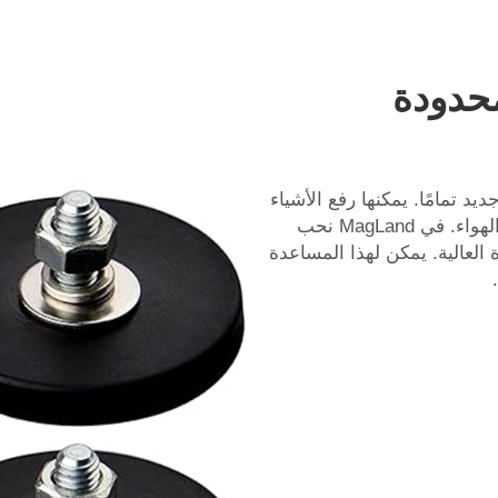
محدودة
 تمامًا. يمكنها رفع الأشياء
الثقيلة، وتوليد الكهرباء وحتى تعليق الأجسام في الهواء. في MagLand نحب
لعالية. يمكن لهذا المساعدة