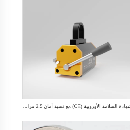
شهادة السلامة الأوروبية (CE) مع نسبة أمان 3.5 مرات للسلسلة E