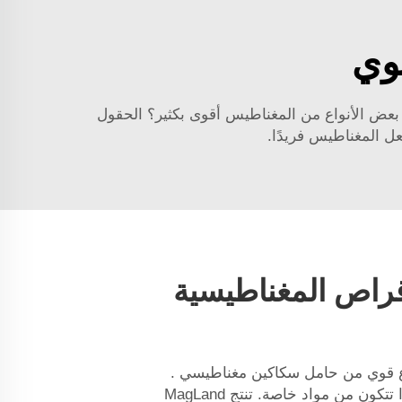
وي
عض الأنواع من المغناطيس أقوى بكثير؟ الحقول
ل المغناطيس فريدًا.
قراص المغناطيسية
ع قوي من
حامل سكاكين مغناطيسي
.
يستخدمون مغناطيسات قوية جدًا تتكون من مواد خاصة. تنتج MagLand