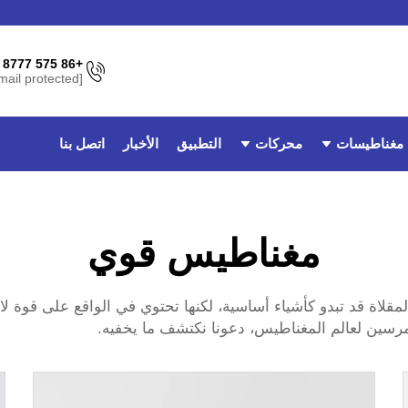
+86 575 8777 3962
[email protected]
مغناطيسات
محركات
التطبيق
الأخبار
اتصل بنا
مغناطيس قوي
مقلاة
تمرسين لعالم المغناطيس، دعونا نكتشف ما يخفيه.