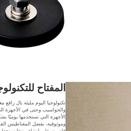
المفتاح للتكنولوج
تكنولوجيا اليوم مليئة بال
رافع م
والحواسيب وحتى في الأجهزة الطب
الأجهزة التي نستخدمها يوميًا ب
قادرون على إنشاء منتجات تجعل 