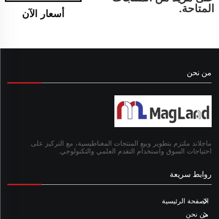
المتاحة.
أسعار الآن
من نحن
ماجلاند ملتزم بتطوير وبيع المنتجات المغناطيسية، مع التركيز على
احتياجات السوق واستخدام التقدم العلمي والتكنولوجي.
روابط سريعة
الصفحة الرئيسية
من نحن