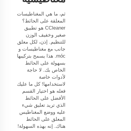
ثم، ما هي المغناطيسات
المعلقة على الحائط؟
CCleaner هو تطبيق
صغير وخفيف الوزن
للتنظيم. إذن، لكل معلق
جانب مع مغناطيسات و
móc. هذا يسمح بتركيبها
بسهولة على الحائط
الخاص بك. لا حاجة
لأدوات خاصة
لاستخدامها! كل ما عليك
فعله هو اختيار القسم
الأفضل على الحائط
الذي تريد تعليق شيء
عليه ووضع المغناطيس
المعلق على الحائط
هناك. إنه بهذه السهولة!