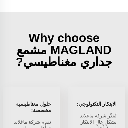
Why choose
MAGLAND مشمع
جداري مغناطيسي?
الابتكار التكنولوجي:
حلول مغناطيسية
مخصصة:
تُقدِّر شركة ماغلاند
بشكلٍ عالٍ الابتكار
تقدم شركة ماغلاند