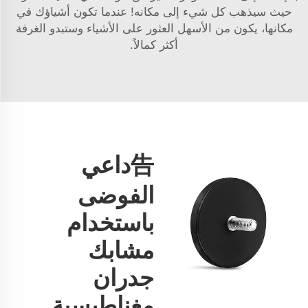
حيث سيذهب كل شيء إلى مكانه! عندما تكون أشياؤك في
مكانها، يكون من الأسهل العثور على الأشياء وستبدو الغرفة
أكثر كمالاً.
告داعي
الفوضى
باستخدام
مشابك
جدران
مغناطيسية