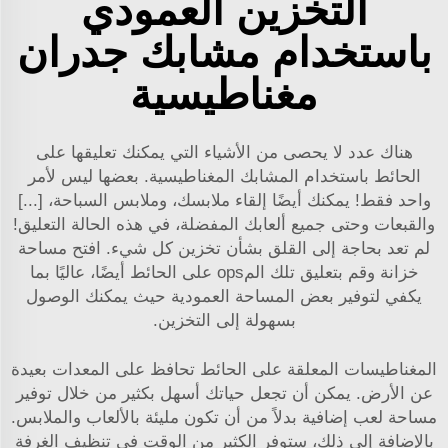
التخزين العمودي
باستخدام مشابك جدران
مغناطيسية
هناك عدد لا يحصى من الأشياء التي يمكنك تعليقها على
الحائط باستخدام المشابك المغناطيسية. بعضها ليس لأمر
واحد فقط! يمكنك أيضًا إلقاء ملابسك، وملابس السباحة، [...]
والقبعات وحتى جميع ألعابك المفضلة، في هذه الحالة التعليق!
لم تعد بحاجة إلى القلق بشأن تخزين كل شيء. افتح مساحة
خزانة وقم بتعليق تلك المops على الحائط أيضًا، عاليًا بما
يكفي لتوفير بعض المساحة العمودية حيث يمكنك الوصول
بسهولة إلى التخزين.
المغناطيسات المعلقة على الحائط تحافظ على المعدات بعيدة
عن الأرض. يمكن أن تجعل حياتك أسهل بكثير من خلال توفير
مساحة لعب إضافية بدلاً من أن تكون مليئة بالألعاب والملابس.
بالإضافة إلى ذلك، ستوفر الكثير من الوقت في تنظيف الغرفة