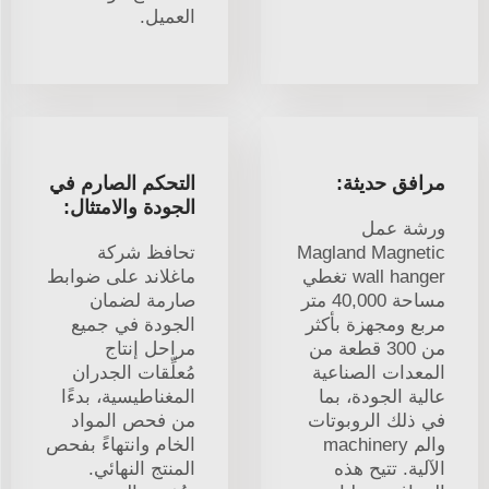
العميل.
مرافق حديثة:
التحكم الصارم في
الجودة والامتثال:
ورشة عمل
Magland Magnetic
تحافظ شركة
wall hanger تغطي
ماغلاند على ضوابط
مساحة 40,000 متر
صارمة لضمان
مربع ومجهزة بأكثر
الجودة في جميع
من 300 قطعة من
مراحل إنتاج
المعدات الصناعية
مُعلِّقات الجدران
عالية الجودة، بما
المغناطيسية، بدءًا
في ذلك الروبوتات
من فحص المواد
والم machinery
الخام وانتهاءً بفحص
الآلية. تتيح هذه
المنتج النهائي.