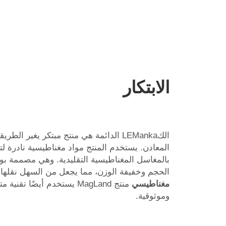
الابتكار
الكLEManka الدائمة هي منتج مبتكر يغير ال
المعادن. يستخدم المنتج مواد مغناطيسية نادرة ل
الحجم وخفيفة الوزن، مما يجعل من السهل نقلها 
مغناطيسي
منتج MagLand يستخدم أيضًا 
وموثوقية.