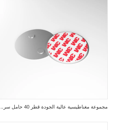
مجموعة مغناطيسية عالية الجودة قطر 40 حامل سريع التثبيت لمغن