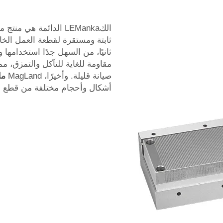
الكLEManka الدائمة هي 
ثابتة ومستقرة لقطعة العمل الخاص
ثانيًا، من السهل جدًا استخدامها و
مقاومة للغاية للتآكل والتمزق، 
صيانة قليلة. وأخيرًا، MagLand
ما
أشكال وأحجام مختلفة من قطع ا