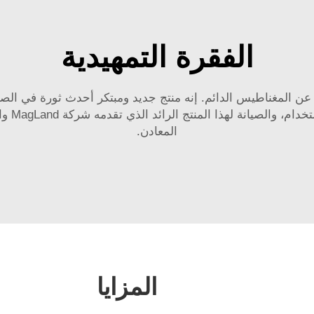
الفقرة التمهيدية
ت عن المغناطيس الدائم. إنه منتج جديد ومبتكر أحدث ثورة في الص
انة لهذا المنتج الرائد الذي تقدمه شركة MagLand والمعروفة باسم
المعادن.
المزايا