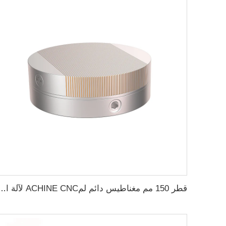
قطر 150 مم مغناطيس دائم لمACHINE CNC