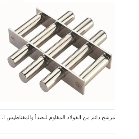
مرشح دائم من الفولاذ المقاوم للصدأ والمغناطيس الأرضي الناد