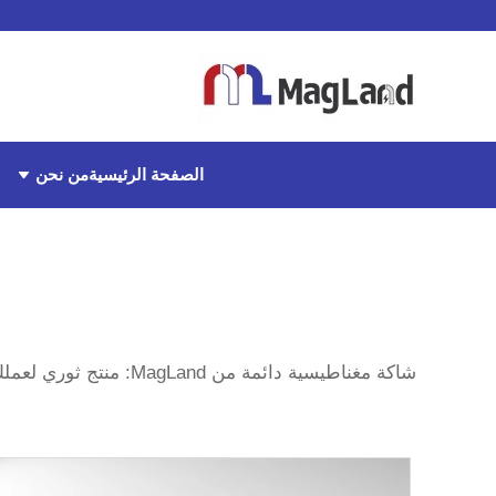
من نحن
الصفحة الرئيسية
شاكة مغناطيسية دائمة من MagLand: منتج ثوري لعملك