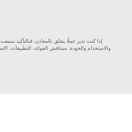
إذا كنت تدير عملًا يتعلق بالمعادن، فبالتأكيد سمع
والاستخدام والجودة. سنناقش الفوائد، التطبيقات، الاستخدام، والصي