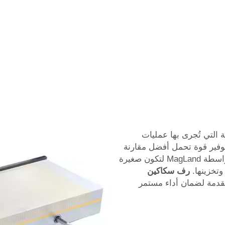
طريقة التي تُجرى بها عمليات
توفير قوة تحمل أفضل مقارنة
بالمغاسل المغناطيسية التقليدية. وهي مصممة بواسطة MagLand لتكون صغيرة
وتخزينها.
رف سكاكين
تقنية متقدمة لضمان أداء مستمر