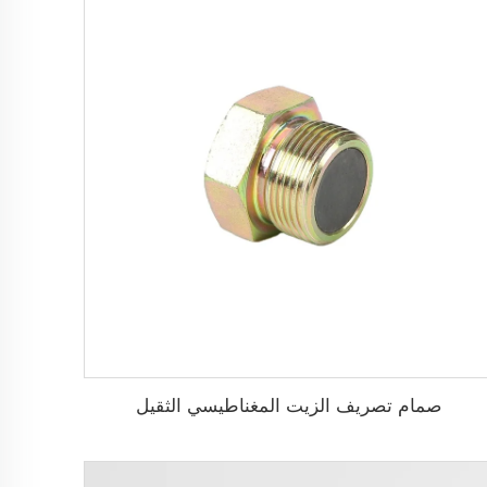
صمام تصريف الزيت المغناطيسي الثقيل