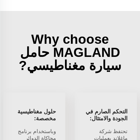
Why choose
MAGLAND حامل
سيارة مغناطيسي?
التحكم الصارم في
حلول مغناطيسية
الجودة والامتثال:
مخصصة:
تحتفظ شركة
وباستخدام برنامج
ماغلاند بعمليات
محاكاة الدوائر