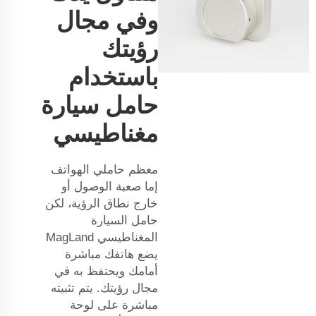
وفي مجال
رؤيتك
باستخدام
حامل سيارة
مغناطيسي
معظم حاملي الهواتف
إما صعبة الوصول أو
خارج نطاق الرؤية، لكن
حامل السيارة
المغناطيسي MagLand
يضع هاتفك مباشرة
أمامك ويحتفظ به في
مجال رؤيتك. يتم تثبيته
مباشرة على لوحة