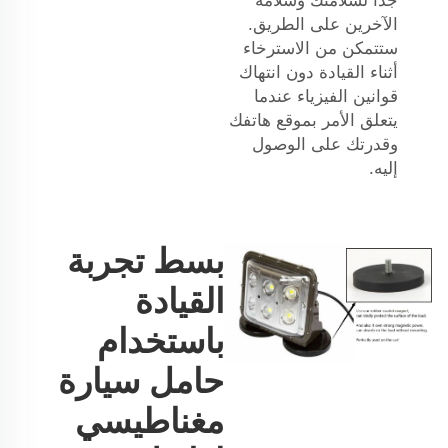
جدًا لسلامتك وسلامة
الآخرين على الطريق.
ستتمكن من الاسترخاء
أثناء القيادة دون انتهاك
قوانين الفيزياء عندما
يتعلق الأمر بموقع هاتفك
وقدرتك على الوصول
إليه.
بسط تجربة
القيادة
باستخدام
حامل سيارة
مغناطيسي