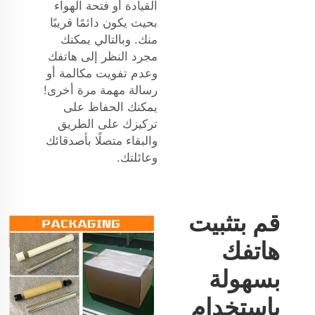
القيادة أو فتحة الهواء
بحيث يكون دائمًا قريبًا
منك. وبالتالي يمكنك
مجرد النظر إلى هاتفك
وعدم تفويت مكالمة أو
رسالة مهمة مرة أخرى!
يمكنك الحفاظ على
تركيزك على الطريق
والبقاء متصلًا بأصدقائك
وعائلتك.
قم بتثبيت
هاتفك
بسهولة
باستخدام