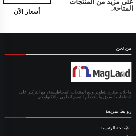
على مزيد من المنتجات
المتاحة.
أسعار الآن
من نحن
ماجلاند ملتزم بتطوير وبيع المنتجات المغناطيسية، مع التركيز على
احتياجات السوق واستخدام التقدم العلمي والتكنولوجي.
روابط سريعة
الصفحة الرئيسية