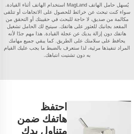
يُسهل حامل الهاتف MagLand استخدام الهاتف أثناء القيادة.
سواء كنت تبحث عن خرائط للحصول على الاتجاهات أو تتلقى
مكالمة من صديق، لا حاجة للبحث في حقيبتك أو التحقق من
المقعد بجانبك للعثور على هاتفك. سيتيح لك الحامل تشغيل
هاتفك دون إزالة يديك عن عجلة القيادة. هذا مهم جدًا لأنه
يحافظ على سلامتك على الطريق. كما يبقي جميع مهامك
المراد تنفيذها مرئية، لذا ستعرف بالضبط ما يجب عليك القيام
به دون تشتيت انتباهك.
احتفظ
هاتفك ضمن
متناول يدك