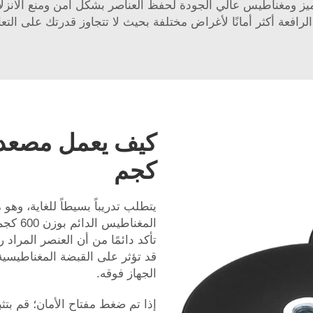
ميز ومغناطيس عالي الجودة لحفظ العناصر بشكل آمن ومنع الانزلا
الرافعة أكثر أمانًا لأغراض مختلفة بحيث لا تتجاوز قدرتك على ال
كجم
يتطلب تدريباً بسيطاً للغاية، وه
المغنا
تأكد دائمًا من أن العنصر المراد
قد تؤثر على القبضة المغناطيسي
الجهاز فوقه.
إذا تم ضغط مفتاح الأمان؛ قم بتث