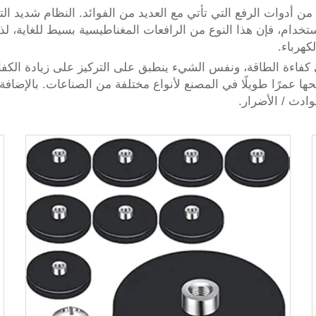
الدائم بقدرة 600 كجم هي واحدة من أدوات الرفع التي تأتي مع العديد من الفوائد. 
استخدام، فإن هذا النوع من الرافعات المغناطيسية بسيط للغاية، لذ
كهرباء.
 كفاءة الطاقة، ونفس الشيء ينطبق على التركيز على زيادة الكف
حها عمرًا طويلًا في المصنع لأنواع مختلفة من الصناعات. بالإضافة 
ادث / الأضرار.