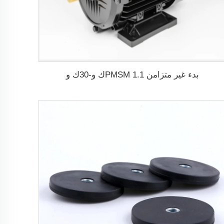
بدء غير متزامن PMSM 1.1ك و-30ك و