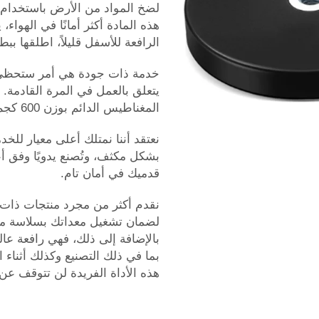
هذه المادة أكثر أمانًا في الهواء،
الرافعة للأسفل قليلاً، اطلقها ببطء
خدمة ذات جودة هي أمر ستحظى دائ
يتعلق بالعمل في المرة القادمة.
المغناطيس الدائم بوزن 600 كجم
نعتقد أننا نمتلك أعلى معيار للخدم
بشكل مكثف، وتُصنع يدويًا وفق أعل
قدميك في أمان تام.
نقدم أكثر من مجرد منتجات ذات أد
لضمان تشغيل معداتك بسلاسة من 
بالإضافة إلى ذلك، فهي رافعة عا
بما في ذلك التصنيع وكذلك أثناء 
هذه الأداة الفريدة لن تتوقف عن