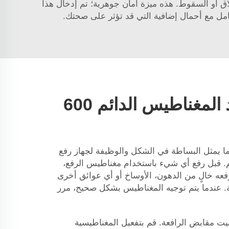
ق أو السقوط. هذه ميزة أمان جوهرية؛ تم إدخال هذا
تعامل مع أحمال إضافية التي قد تؤثر على صحتك.
كيف يعمل مصعد المغناطيس الدائم 600
و ما يمثل البساطة في الشكل والوظيفة لجهاز رفع
طيس الدائم بوزن 600 كجم. قبل رفع أي شيء باستخدام مغناطيس الرفع،
 رفعه خالٍ من الدهون، الأوساخ أو أي عوائق أخرى
ة. عندما يتم توجيه المغناطيس بشكل صحيح، مرر
بيت مقابض الرافعة. قم بتفعيل المغناطيسية