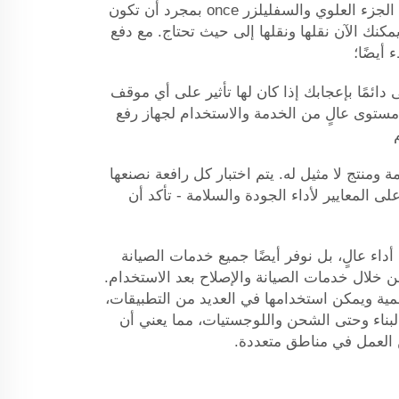
لضخ المواد من الأرض باستخدام الجزء العلوي والسفليلزر once بمجرد أن تكون
 يمكنك الآن نقلها ونقلها إلى حيث تحتاج. مع دفع
 أيضًا؛
مًا بإعجابك إذا كان لها تأثير على أي موقف
 مستوى عالٍ من الخدمة والاستخدام لجهاز رفع
ة ومنتج لا مثيل له. يتم اختبار كل رافعة نصنعها
ى المعايير لأداء الجودة والسلامة - تأكد أن
اء عالٍ، بل نوفر أيضًا جميع خدمات الصيانة
خلال خدمات الصيانة والإصلاح بعد الاستخدام.
لمية ويمكن استخدامها في العديد من التطبيقات،
البناء وحتى الشحن واللوجستيات، مما يعني أن
 العمل في مناطق متعددة.