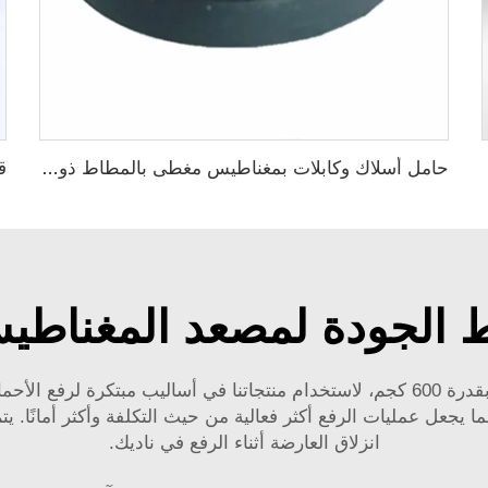
حامل أسلاك وكابلات بمغناطيس مغطى بالمطاط ذو قوة شد قوية
جودة لمصعد المغناطيس الدائ
مما يجعل عمليات الرفع أكثر فعالية من حيث التكلفة وأكثر أمانًا
انزلاق العارضة أثناء الرفع في ناديك.