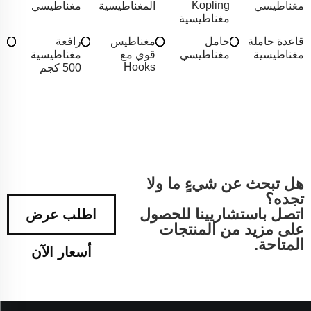
Kopling
مغناطيسي
المغناطيسية
مغناطيسي
مغناطيسية
قاعدة حاملة
حامل
مغناطيس
رافعة
مغناطيسية
مغناطيسي
قوي مع
مغناطيسية
Hooks
500 كجم
هل تبحث عن شيءٍ ما ولا
تجده؟
اتصل باستشاريينا للحصول
اطلب عرض
على مزيد من المنتجات
المتاحة.
أسعار الآن