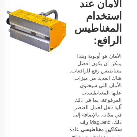
الأمان عند
استخدام
المغناطيس
الرافع:
الأمان هو أولوية وهذا
يمكن أن يكون أفضل
مغناطيس رفع للرافعات.
هناك العديد من ميزات
الأمان التي سيحتوي
عليها المغناطيسات
المرفوعة، بما في ذلك
آلية قفل لحمل العنصر
في مكانه. بالإضافة إلى
ذلك، MagLand
رف
سكاكين مغناطيسي
عادة
ما يتم إعدادها مع مفتاح