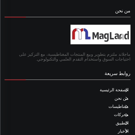
من نحن
ماجلاند ملتزم بتطوير وبيع المنتجات المغناطيسية، مع التركيز على
احتياجات السوق واستخدام التقدم العلمي والتكنولوجي.
روابط سريعة
الصفحة الرئيسية
من نحن
مغناطيسات
محركات
التطبيق
الأخبار