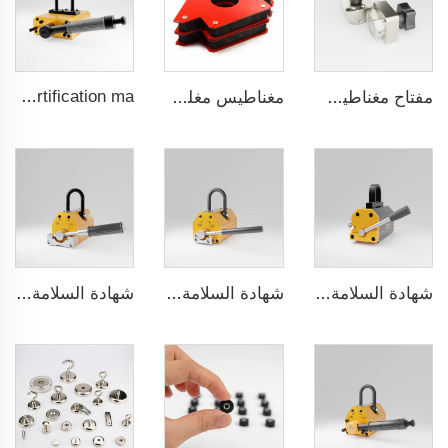
H series 3.5 times saftey ration CE certification ma
مفتاح مغناطيسي قابل للتشغيل / الإيقاف
مغناطيس مغلف بالمطاط مقاوم للماء بشكل دائم
شهادة السلامة الأوروبية (CE) مع نسبة أمان 3.5 مرات للسلسلة E
شهادة السلامة الأوروبية (CE) مع نسبة أمان 3.5 مرات للسلسلة D
شهادة السلامة الأوروبية (CE) مع نسبة أمان 3.5 مرات للسلسلة C