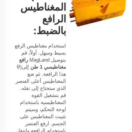
المغناطيس
الرافع
بالضبط:
استخدام مغناطيس الرفع
بسيط وسهل. أولاً، قم
بتوصيل MagLand
رافع
مغناطيسي 1 طن
إلى钧
هذا الرافعة. ثم ضع
المغناطيس أعلى العنصر
الذي ستحتاج إلى نقله.
قم بتشغيل القوة
المغناطيسية باستخدام
لوحة التحكم، وسيتم
تثبيت المغناطيس على
الجسم. ارفع العنصر
باستخدام الرافعة وانتقل