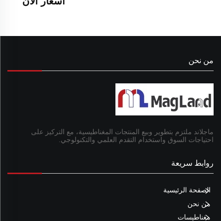
أسعار الآن
من نحن
ماجلاند ملتزم بتطوير وبيع المنتجات المغناطيسية، مع التركيز على
احتياجات السوق واستخدام التقدم العلمي والتكنولوجي.
روابط سريعة
الصفحة الرئيسية
من نحن
مغناطيسات