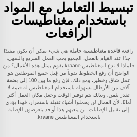
تبسيط التعامل مع المواد
باستخدام مغناطيسات
الرافعات
رافعة
قاعدة مغناطيسية حاملة
هي شيء يمكن أن يكون مفيدًا
جدًا عند القيام بالعمل، الجميع يحب العمل السريع والسهل،
فلماذا لا ندع المغناطيس kraane يقوم بمثل هذه الأعمال؟ من
الواضح أن رفع الخطوط يدوياً من قِبل جميع الموظفين هو
عمل شاق وخطير. ومع ذلك، فإن رفع ما بين 100 إلى بضعة
آلاف من الأرطال بسهولة باستخدام المغناطيس له قيمة لا
تقدر بثمن. وبذلك يتم توفير الوقت وجعل مكان العمل أكثر
أمانًا. لأن العمال لن يحملوا أشياء ثقيلة باستمرار، فهذا يؤدي
إلى تقليل الإصابات. لن يتعبهم هذا أو قد يتعرضون للإصابة
باستخدام المغناطيس kraane.