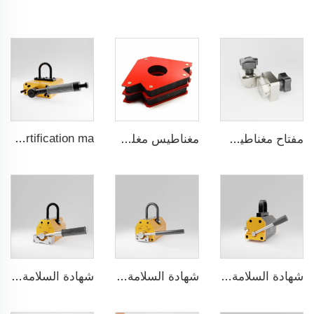
H series 3.5 times saftey ration CE certification ma
مفتاح مغناطيسي قابل للتشغيل / الإيقاف
مغناطيس مغلف بالمطاط مقاوم للماء بشكل دائم
شهادة السلامة الأوروبية (CE) مع نسبة أمان 3.5 مرات للسلسلة E
شهادة السلامة الأوروبية (CE) مع نسبة أمان 3.5 مرات للسلسلة D
شهادة السلامة الأوروبية (CE) مع نسبة أمان 3.5 مرات للسلسلة C