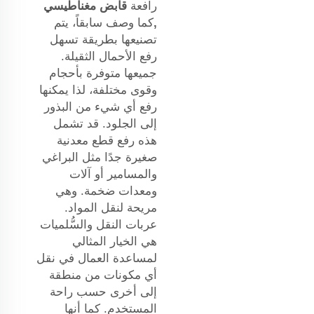
رافعة
قابض مغناطيسي
,
كما وصف سابقاً، يتم
تصنيعها بطريقة تسهل
رفع الأحمال الثقيلة.
جميعها متوفرة بأحجام
وقوى مختلفة، لذا يمكنها
رفع أي شيء من البذور
إلى الجلود. قد تشمل
هذه رفع قطع معدنية
صغيرة جدًا مثل البراغي
والمسامير أو آلات
ومعدات ضخمة. وهي
مريحة لنقل المواد.
عربات النقل والسُّلميات
هي الخيار المثالي
لمساعدة العمال في نقل
أي مكونات من منطقة
إلى أخرى حسب راحة
المستخدم. كما أنها