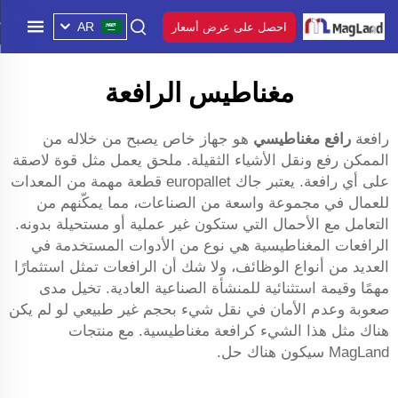
AR
احصل على عرض أسعار
مغناطيس الرافعة
رافعة
رافع مغناطيسي
هو جهاز خاص يصبح من خلاله من
الممكن رفع ونقل الأشياء الثقيلة. ملحق يعمل مثل قوة لاصقة
على أي رافعة. يعتبر جاك europallet قطعة مهمة من المعدات
للعمال في مجموعة واسعة من الصناعات، مما يمكّنهم من
التعامل مع الأحمال التي ستكون غير عملية أو مستحيلة بدونه.
الرافعات المغناطيسية هي نوع من الأدوات المستخدمة في
العديد من أنواع الوظائف، ولا شك أن الرافعات تمثل استثمارًا
مهمًا وقيمة استثنائية للمنشأة الصناعية العادية. تخيل مدى
صعوبة وعدم الأمان في نقل شيء بحجم غير طبيعي لو لم يكن
هناك مثل هذا الشيء كرافعة مغناطيسية. مع منتجات
MagLand سيكون هناك حل.