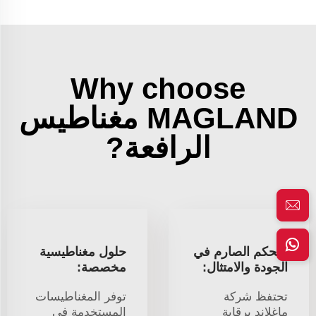
Why choose
MAGLAND مغناطيس
الرافعة?
التحكم الصارم في
حلول مغناطيسية
الجودة والامتثال:
مخصصة:
تحتفظ شركة
توفر المغناطيسات
ماغلاند برقابة
المستخدمة في