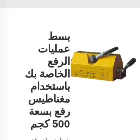
بسط
عمليات
الرفع
الخاصة بك
باستخدام
مغناطيس
رفع بسعة
500 كجم
بسط عمليات رفع