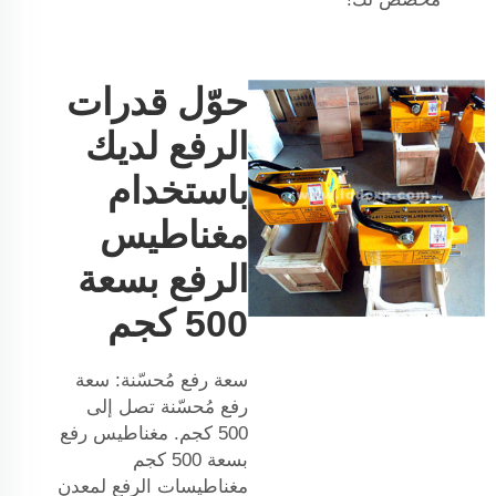
حوّل قدرات
الرفع لديك
باستخدام
مغناطيس
الرفع بسعة
500 كجم
سعة رفع مُحسّنة: سعة
رفع مُحسّنة تصل إلى
500 كجم. مغناطيس رفع
بسعة 500 كجم
مغناطيسات الرفع لمعدن