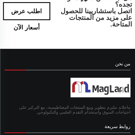
تجده؟
اتصل باستشاريينا للحصول
اطلب عرض
على مزيد من المنتجات
المتاحة.
أسعار الآن
من نحن
ماجلاند ملتزم بتطوير وبيع المنتجات المغناطيسية، مع التركيز على
احتياجات السوق واستخدام التقدم العلمي والتكنولوجي.
روابط سريعة