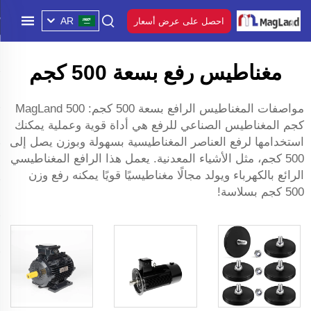
AR
احصل على عرض أسعار
مغناطيس رفع بسعة 500 كجم
مواصفات المغناطيس الرافع بسعة 500 كجم: MagLand 500
كجم
المغناطيس الصناعي للرفع
هي أداة قوية وعملية يمكنك
استخدامها لرفع العناصر المغناطيسية بسهولة وبوزن يصل إلى
500 كجم، مثل الأشياء المعدنية. يعمل هذا الرافع المغناطيسي
الرائع بالكهرباء ويولد مجالًا مغناطيسيًا قويًا يمكنه رفع وزن
500 كجم بسلاسة!