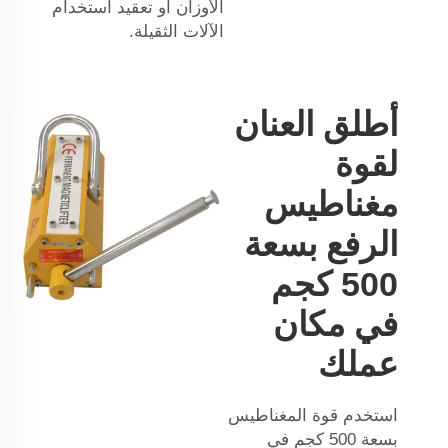
الأوزان أو تعقيد استخدام
الآلات الثقيلة.
أطلق العنان
لقوة
مغناطيس
الرفع بسعة
500 كجم
في مكان
عملك
استخدم قوة المغناطيس
بسعة 500 كجم في