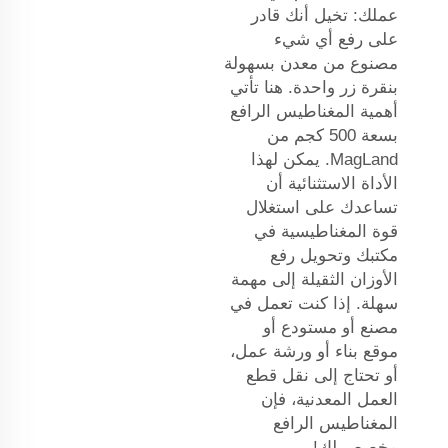
عملك: تخيل أنك قادر
على رفع أي شيء
مصنوع من معدن بسهولة
بنقرة زر واحدة. هنا تأتي
أهمية المغناطيس الرافع
بسعة 500 كجم من
MagLand. يمكن لهذا
الأداة الاستثنائية أن
تساعدك على استغلال
قوة المغناطيسية في
مكتبك وتحويل رفع
الأوزان الثقيلة إلى مهمة
سهلة. إذا كنت تعمل في
مصنع أو مستودع أو
موقع بناء أو ورشة عمل،
أو تحتاج إلى نقل قطع
العمل المعدنية، فإن
المغناطيس الرافع
مخصص لك!