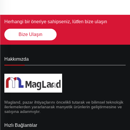
Herhangi bir öneriye sahipseniz, lütfen bize ulaşın
Bize Ulaşın
Hakkımızda
Magland, pazar ihtiyaçlarını öncelikli tutarak ve bilimsel teknolojik
ilerlemelerden yararlanarak manyetik ürünlerin geliştirmesine ve
satışına adanmıştır.
Hızlı Bağlantılar