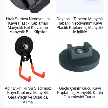
Hızlı Serbest Neodymium
Dayanıklı Tencere Manyetik
Kaуч Plastik Kaplamalı
Tabanlı Neodymium Kaуч
Manyetik Bel Klavuzları
Plastik Kaplanmış Manyetik
Manyetik Belt Klipsler
İç İplikle
Ağır Etkinlikli Su Sızdırmaz
Güçlü Çekim Gücü Kaуч
Kaуч Kaplama Manyetik
Kaplanmış Manyetik Kablo
Düzenleyici Tutucu
Garaj钧için ve Dışarıda
Asma