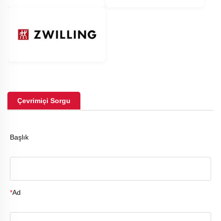
Çevrimiçi Sorgu
Başlık
*
Ad