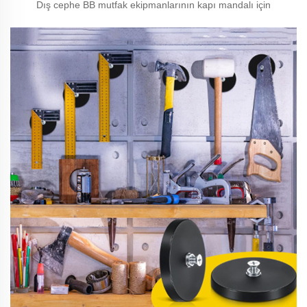
Dış cephe BB mutfak ekipmanlarının kapı mandalı için