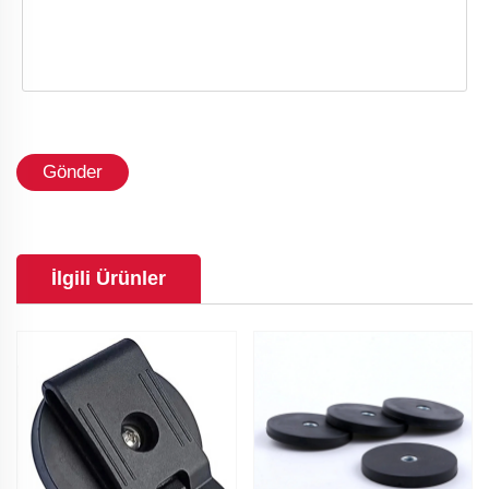
Gönder
İlgili Ürünler