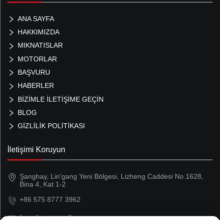
ANA SAYFA
HAKKIMIZDA
MIKNATISLAR
MOTORLAR
BAŞVURU
HABERLER
BİZİMLE İLETİŞİME GEÇİN
BLOG
GIZLILIK POLITIKASI
İletişimi Koruyun
Şanghay, Lin'gang Yeni Bölgesi, Lizheng Caddesi No.1628,
Bina 4, Kat 1-2
+86 575 8777 3962
[email protected]