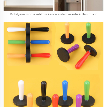
Mobilyaya monte edilmiş kanca sistemlerinde kullanım için