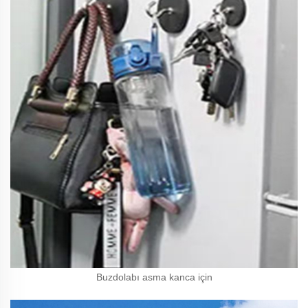
Buzdolabı asma kanca için