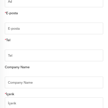
*
E-posta
*
Tel
Company Name
*
İçerik