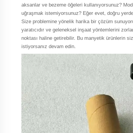
aksanlar ve bezeme öğeleri kullanıyorsunuz? Mod
uğraşmak istemiyorsunuz? Eğer evet, doğru yerdes
Size problemine yönelik harika bir çözüm sunuyor
yaratıcıdır ve geleneksel inşaat yöntemlerini zo
noktası haline getirebilir. Bu manyetik ürünlerin s
istiyorsanız devam edin.