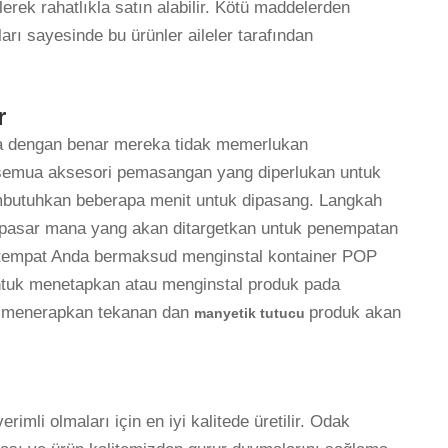
lerek rahatlıkla satın alabilir. Kötü maddelerden
rı sayesinde bu ürünler aileler tarafından
r
ka dengan benar mereka tidak memerlukan
emua aksesori pemasangan yang diperlukan untuk
butuhkan beberapa menit untuk dipasang. Langkah
pasar mana yang akan ditargetkan untuk penempatan
a tempat Anda bermaksud menginstal kontainer POP
Untuk menetapkan atau menginstal produk pada
u menerapkan tekanan dan
produk akan
manyetik tutucu
imli olmaları için en iyi kalitede üretilir. Odak