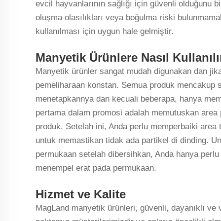
evcil hayvanlarının sağlığı için güvenli olduğunu bi
oluşma olasılıkları veya boğulma riski bulunmamala
kullanılması için uygun hale gelmiştir.
Manyetik Ürünlere Nasıl Kullanılı
Manyetik ürünler sangat mudah digunakan dan ji
pemeliharaan konstan. Semua produk mencakup s
menetapkannya dan kecuali beberapa, hanya mem
pertama dalam promosi adalah memutuskan area 
produk. Setelah ini, Anda perlu memperbaiki are
untuk memastikan tidak ada partikel di dinding. 
permukaan setelah dibersihkan, Anda hanya perl
menempel erat pada permukaan.
Hizmet ve Kalite
MagLand manyetik ürünleri, güvenli, dayanıklı ve ver