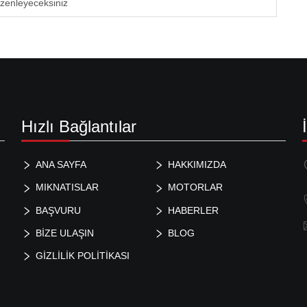
üzenleyeceksiniz
Hızlı Bağlantılar
ANA SAYFA
HAKKIMIZDA
MIKNATISLAR
MOTORLAR
BAŞVURU
HABERLER
BİZE ULAŞIN
BLOG
GIZLILIK POLITIKASI