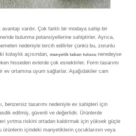
 avantajı vardır. Çok farklı bir modaya sahip bir
eride bulunma potansiyellerine sahiptirler. Ayrıca,
emeleri nedeniyle tercih edilirler çünkü bu, zorunlu
i kolaylık açısından,
neredeyse
manyetik taban tutucu
eken hisseden evlerde çok esnektirler. Form tasarımı
ir ev ortamına uyum sağlarlar. Aşağıdakiler cam
, benzersiz tasarımı nedeniyle ev sahipleri için
tasdik edilmiş, güvenli ve değerlidir. Ürünlerde
eri yırtma riskini ortadan kaldırmak için yüksek güçle
u ürünlerin içindeki manyetiklerin çocuklarının veya