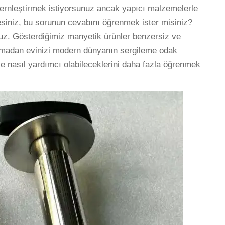
ernleştirmek istiyorsunuz ancak yapıcı malzemelerle
iniz, bu sorunun cevabını öğrenmek ister misiniz?
uz. Gösterdiğimiz manyetik ürünler benzersiz ve
rlamadan evinizi modern dünyanın sergileme odak
ize nasıl yardımcı olabileceklerini daha fazla öğrenmek