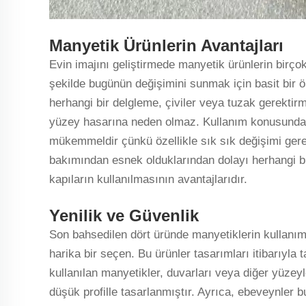
Manyetik Ürünlerin Avantajları
Evin imajını geliştirmede manyetik ürünlerin birçok
şekilde bugünün değişimini sunmak için basit bir ön
herhangi bir delgleme, çiviler veya tuzak gerektirm
yüzey hasarına neden olmaz. Kullanım konusundak
mükemmeldir çünkü özellikle sık sık değişimi ger
bakımından esnek olduklarından dolayı herhangi b
kapıların kullanılmasının avantajlarıdır.
Yenilik ve Güvenlik
Son bahsedilen dört üründe manyetiklerin kullanımı
harika bir seçen. Bu ürünler tasarımları itibarıyla 
kullanılan manyetikler, duvarları veya diğer yüzeyl
düşük profille tasarlanmıştır. Ayrıca, ebeveynler b