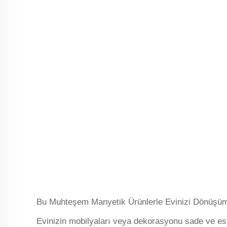
Bu Muhteşem Manyetik Ürünlerle Evinizi Dönüşüm
Evinizin mobilyaları veya dekorasyonu sade ve esk