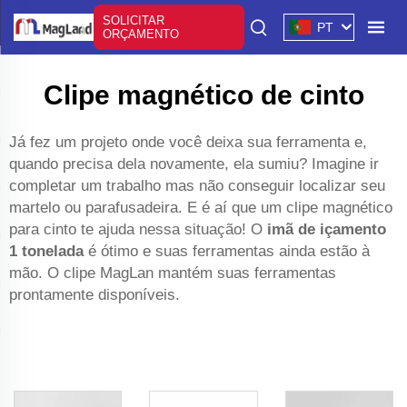
SOLICITAR
PT
ORÇAMENTO
Clipe magnético de cinto
Já fez um projeto onde você deixa sua ferramenta e,
quando precisa dela novamente, ela sumiu? Imagine ir
completar um trabalho mas não conseguir localizar seu
martelo ou parafusadeira. E é aí que um clipe magnético
para cinto te ajuda nessa situação! O
imã de içamento
1 tonelada
é ótimo e suas ferramentas ainda estão à
mão. O clipe MagLan mantém suas ferramentas
prontamente disponíveis.