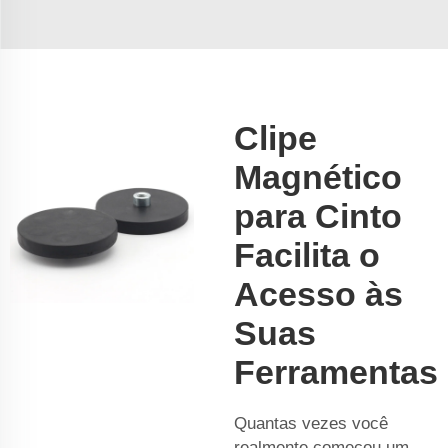
Clipe
Magnético
para Cinto
Facilita o
Acesso às
Suas
Ferramentas
Quantas vezes você
realmente começou um