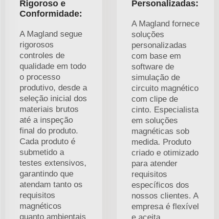
Rigoroso e
Personalizadas:
Conformidade:
A Magland fornece
A Magland segue
soluções
rigorosos
personalizadas
controles de
com base em
qualidade em todo
software de
o processo
simulação de
produtivo, desde a
circuito magnético
seleção inicial dos
com clipe de
materiais brutos
cinto. Especialista
até a inspeção
em soluções
final do produto.
magnéticas sob
Cada produto é
medida. Produto
submetido a
criado e otimizado
testes extensivos,
para atender
garantindo que
requisitos
atendam tanto os
específicos dos
requisitos
nossos clientes. A
magnéticos
empresa é flexível
quanto ambientais
e aceita