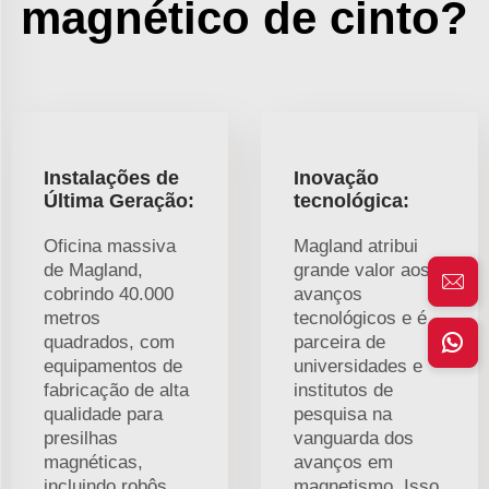
magnético de cinto?
Instalações de
Inovação
Última Geração:
tecnológica:
Oficina massiva
Magland atribui
de Magland,
grande valor aos
cobrindo 40.000
avanços
metros
tecnológicos e é
quadrados, com
parceira de
equipamentos de
universidades e
fabricação de alta
institutos de
qualidade para
pesquisa na
presilhas
vanguarda dos
magnéticas,
avanços em
incluindo robôs
magnetismo. Isso