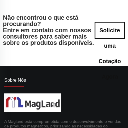
Não encontrou o que está
procurando?
Entre em contato com nossos
Solicite
consultores para saber mais
sobre os produtos disponíveis.
uma
Cotação
Agora
Sobre Nós
A Magland está comprometida com o desenvolvimento e vendas
de produtos magnéticos, priorizando as necessidades do