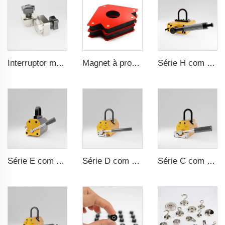
Interruptor magnético ligado/desligado
Magnet à prova d'água durável com revestimento de borracha
Série H com razão de segurança 3,5 vezes certificação CE
Série E com certificação CE, razão de segurança 3.5 vezes
Série D com razão de segurança 3,5 vezes e certificação CE
Série C com razão de segurança 3,5 vezes e certificação CE