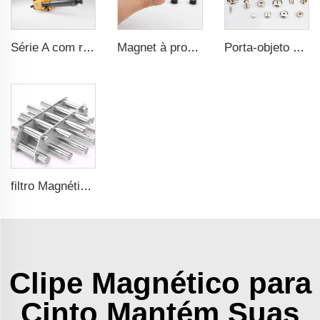
Série A com razão de segurança 3,5 vezes e certificação CE
Magnet à prova d'água durável com revestimento de borracha
Porta-objeto magnético potente com força de tração forte
filtro Magnético de Aço Inoxidável Polido com Campo de Superfície de 12000Gs
Clipe Magnético para
Cinto Mantém Suas