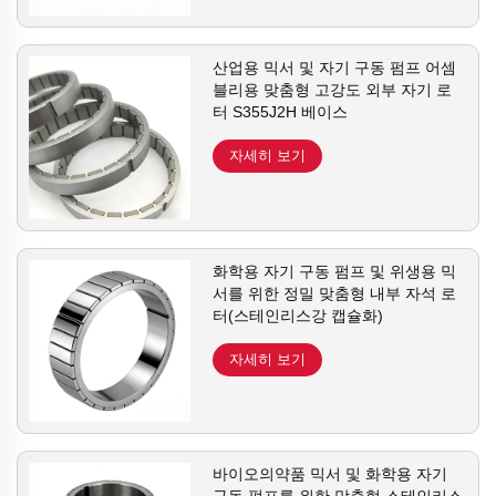
산업용 믹서 및 자기 구동 펌프 어셈
블리용 맞춤형 고강도 외부 자기 로
터 S355J2H 베이스
자세히 보기
화학용 자기 구동 펌프 및 위생용 믹
서를 위한 정밀 맞춤형 내부 자석 로
터(스테인리스강 캡슐화)
자세히 보기
바이오의약품 믹서 및 화학용 자기