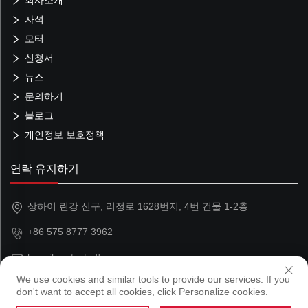
회사소개
자석
모터
신청서
뉴스
문의하기
블로그
개인정보 보호정책
연락 유지하기
상하이 린강 신구, 리정로 1628번지, 4번 건물 1-2층
+86 575 8777 3962
[email protected]
We use cookies and similar tools to provide our services. If you
don't want to accept all cookies, click Personalize cookies.