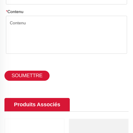
*
Contenu
SOUMETTRE
Produits Associés