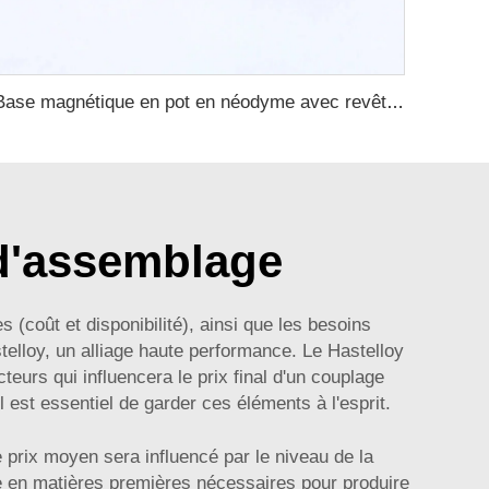
Base magnétique en pot en néodyme avec revêtement en caoutchouc et plastique, durable avec filet intérieur
 d'assemblage
 (coût et disponibilité), ainsi que les besoins
elloy, un alliage haute performance. Le Hastelloy
cteurs qui influencera le prix final d'un couplage
 est essentiel de garder ces éléments à l'esprit.
 prix moyen sera influencé par le niveau de la
re en matières premières nécessaires pour produire