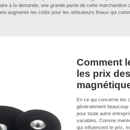
re à la demande, une grande partie de cette marchandise d
cela augmente les coûts pour les utilisateurs finaux qui com
Comment le
les prix de
magnétique
En ce qui concerne les c
généralement beaucoup d
pour toute autre entrepri
variables. Comme mentio
qui influencent le prix, 