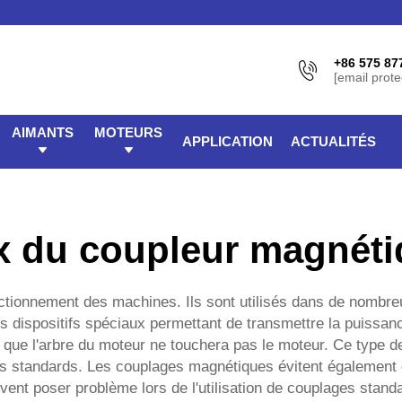
+86 575 87
[email prote
AIMANTS
MOTEURS
APPLICATION
ACTUALITÉS
x du coupleur magnét
nctionnement des machines. Ils sont utilisés dans de nomb
dispositifs spéciaux permettant de transmettre la puissance
 que l'arbre du moteur ne touchera pas le moteur. Ce type de 
s standards. Les couplages magnétiques évitent également c
ent poser problème lors de l'utilisation de couplages stand