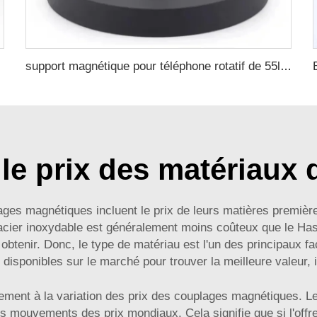
support magnétique pour téléphone rotatif de 55lbs et pour caméra GoPro avec filetage 1/4 pour la photographie et la vidéo mobile
e prix des matériaux
ages magnétiques incluent le prix de leurs matières premières
'acier inoxydable est généralement moins coûteux que le Hast
à obtenir. Donc, le type de matériau est l'un des principaux fa
isponibles sur le marché pour trouver la meilleure valeur, il
ement à la variation des prix des couplages magnétiques. Le
es mouvements des prix mondiaux. Cela signifie que si l'off