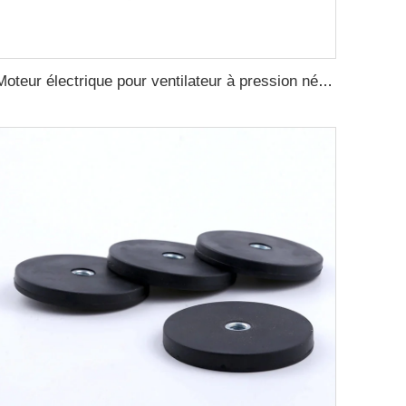
Moteur électrique pour ventilateur à pression négative 1,1kW-3kW