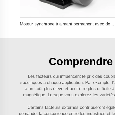
Moteur synchrone à aimant permanent avec démarrage asynchrone 0,55kW-37kW
Comprendre l
Les facteurs qui influencent le prix des coupl
spécifiques à chaque application. Par exemple, l
a un coût plus élevé et peut être plus difficile 
magnétique. Lorsque vous explorez les variétés d
Certains facteurs externes contribueront égal
demande, la concurrence entre les industries et l