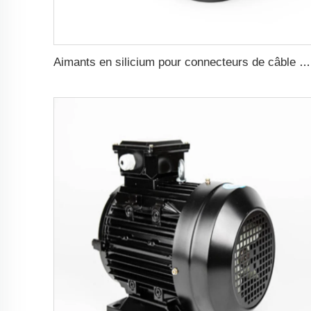
Aimants en silicium pour connecteurs de câble magnétiques filetage mâle 88 mm