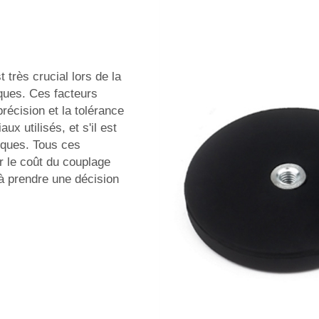
 très crucial lors de la
ques. Ces facteurs
précision et la tolérance
ux utilisés, et s'il est
iques. Tous ces
r le coût du couplage
à prendre une décision