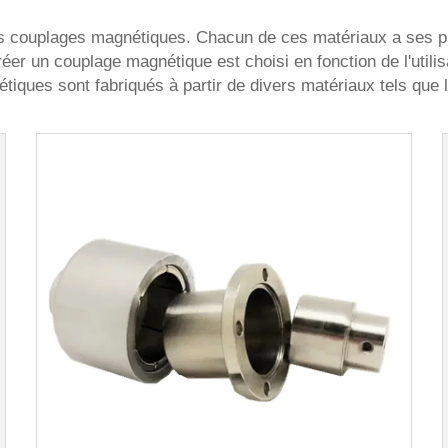
es couplages magnétiques. Chacun de ces matériaux a ses pro
créer un couplage magnétique est choisi en fonction de l'utili
tiques sont fabriqués à partir de divers matériaux tels que l