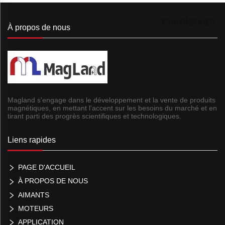
maintenant
À propos de nous
Magland s'engage dans le développement et la vente de produits
magnétiques, en mettant l'accent sur les besoins du marché et en
tirant parti des progrès scientifiques et technologiques.
Liens rapides
PAGE D'ACCUEIL
À PROPOS DE NOUS
AIMANTS
MOTEURS
APPLICATION