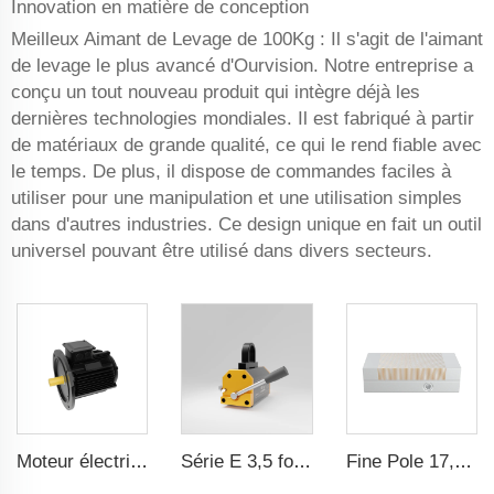
Innovation en matière de conception
Meilleux Aimant de Levage de 100Kg : Il s'agit de l'aimant
de levage le plus avancé d'Ourvision. Notre entreprise a
conçu un tout nouveau produit qui intègre déjà les
dernières technologies mondiales. Il est fabriqué à partir
de matériaux de grande qualité, ce qui le rend fiable avec
le temps. De plus, il dispose de commandes faciles à
utiliser pour une manipulation et une utilisation simples
dans d'autres industries. Ce design unique en fait un outil
universel pouvant être utilisé dans divers secteurs.
Moteur électrique pour ventilateur à pression négative 1,1kW-3kW
Série E 3,5 fois le ratio de sécurité CE certification ma
Fine Pole 17,71x5,9 Pouces Auto-Centrage Toupie Électro-aimant Permanent Pour Machine à Affûter