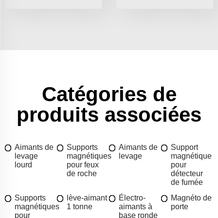
Catégories de
produits associées
Aimants de
Supports
Aimants de
Support
levage
magnétiques
levage
magnétique
lourd
pour feux
pour
de roche
détecteur
de fumée
Supports
lève-aimant
Électro-
Magnéto de
magnétiques
1 tonne
aimants à
porte
pour
base ronde